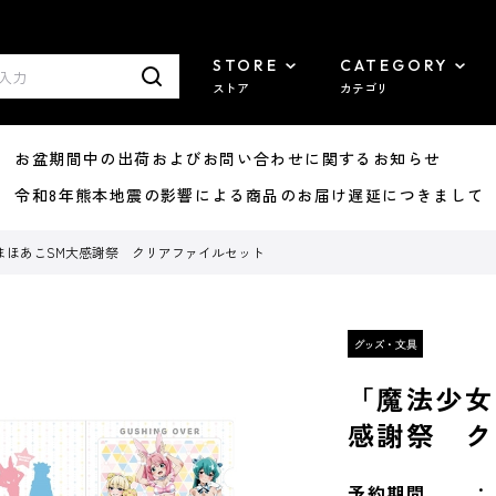
STORE
CATEGORY
ストア
カテゴリ
8/07 お盆期間中の出荷およびお問い合わせに関するお知らせ
7/29 令和8年熊本地震の影響による商品のお届け遅延につきまして
まほあこSM大感謝祭 クリアファイルセット
「魔法少女
感謝祭 ク
予約期間