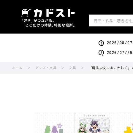
2026/0
2026/0
ホーム
グッズ・文具
文具
「魔法少女にあこがれて」