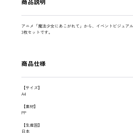
商品説明
アニメ「魔法少女にあこがれて」から、イベントビジュア
3枚セットです。
商品仕様
【サイズ】
A4
【素材】
PP
【生産国】
日本