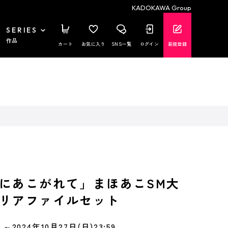
KADOKAWA Group
SERIES
作品
カート
お気に入り
SNS一覧
ログイン
新規登録
にあこがれて」まほあこSM大
リアファイルセット
～2024年10月27日(日)23:59