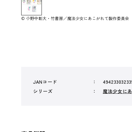
© 小野中彰大・竹書房／魔法少女にあこがれて製作委員会
JANコード
49423303233
シリーズ
魔法少女に