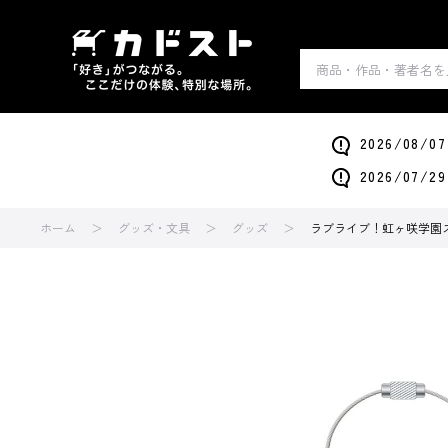
2026/0
2026/0
ホーム
グッズ・文具
グッズ
ラブライブ！虹ヶ咲学園スク