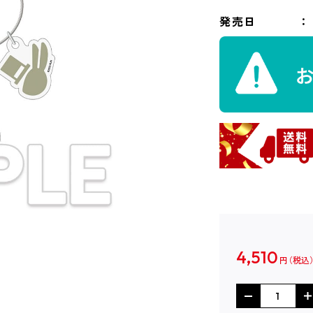
発売日
4,510
円