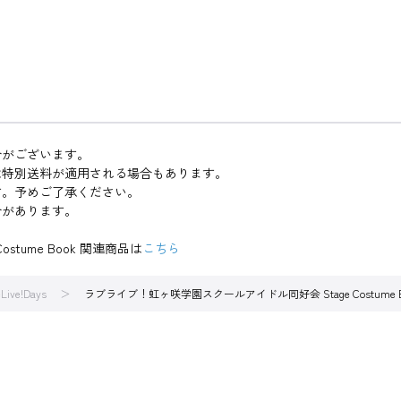
合がございます。
は特別送料が適用される場合もあります。
す。予めご了承ください。
合があります。
tume Book 関連商品は
こちら
Live!Days
ラブライブ！虹ヶ咲学園スクールアイドル同好会 Stage Costum