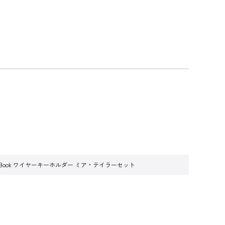
e Book ワイヤーキーホルダー ミア・テイラーセット