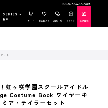
KADOKAWA Group
SERIES
作品
カート
お気に入り
SNS一覧
ログイン
新規登録
ーセット
！虹ヶ咲学園スクールアイドル
ge Costume Book ワイヤーキ
 ミア・テイラーセット