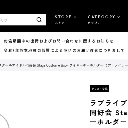
STORE
CATEGORY
ストア
カテゴリ
8/07 お盆期間中の出荷およびお問い合わせに関するお知らせ
7/29 令和8年熊本地震の影響による商品のお届け遅延につきまして
ールアイドル同好会 Stage Costume Book ワイヤーキーホルダー ミア・テイラ
ラブライブ
同好会 Sta
ーホルダー