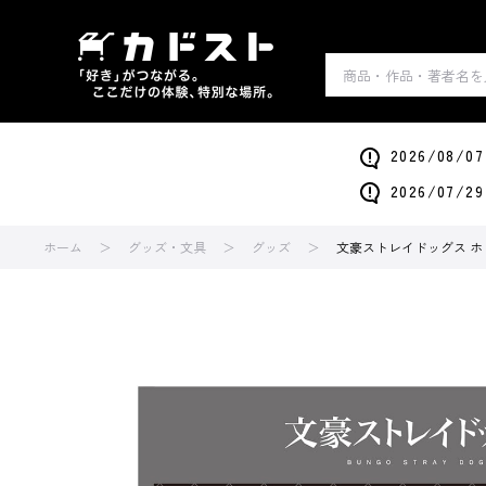
2026/0
2026/0
ホーム
グッズ・文具
グッズ
文豪ストレイドッグス ホ