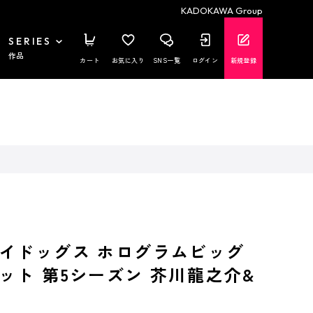
KADOKAWA Group
SERIES
作品
カート
お気に入り
SNS一覧
ログイン
新規登録
イドッグス ホログラムビッグ
ット 第5シーズン 芥川龍之介&