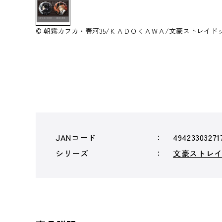
© 朝霧カフカ・春河35/ＫＡＤＯＫＡＷＡ/文豪ストレイド
JANコード
49423303271
シリーズ
文豪ストレ