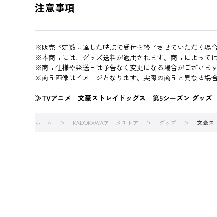
注意事項
※販売予定数に達した時点で受付を終了させていただく場
※本商品には、グッズ送料が適用されます。商品によって
※商品仕様や発送日は予告なく変更になる場合がございま
※商品画像はイメージとなります。実際の商品と異なる場
≫TVアニメ「文豪ストレイドッグス」第5シーズン グッズ（2
ホーム
KADOKAWAアニメストア
グッズ
文豪ス