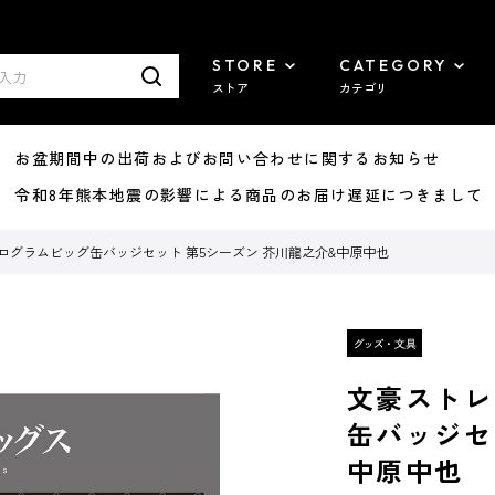
STORE
CATEGORY
ストア
カテゴリ
8/07 お盆期間中の出荷およびお問い合わせに関するお知らせ
7/29 令和8年熊本地震の影響による商品のお届け遅延につきまして
ログラムビッグ缶バッジセット 第5シーズン 芥川龍之介&中原中也
文豪ストレ
缶バッジセ
中原中也