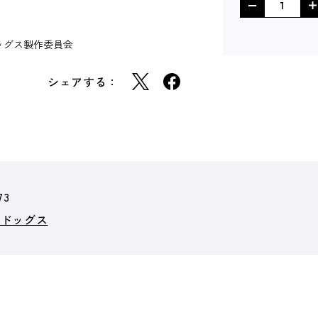
ッグス製作委員会
シェアする：
73
イドッグス