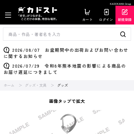
KADOKAWA Group
カート
ログイン
新規登録
2026/08/07 お盆期間中の出荷およびお問い合わせ
に関するお知らせ
2026/07/29 令和8年熊本地震の影響による商品の
お届け遅延につきまして
ホーム
グッズ・文具
グッズ
画像タップで拡大