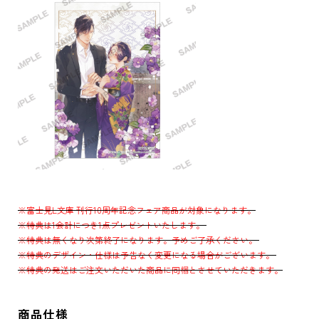
※富士見L文庫 刊行10周年記念フェア商品が対象になります。
※特典は1会計につき1点プレゼントいたします。
※特典は無くなり次第終了になります。予めご了承ください。
※特典のデザイン・仕様は予告なく変更になる場合がございます。
※特典の発送はご注文いただいた商品に同梱とさせていただきます。
商品仕様