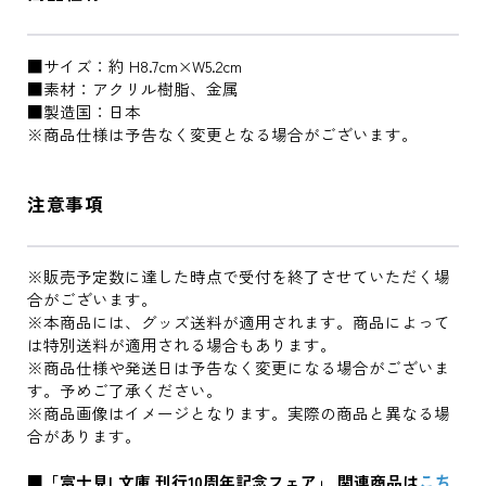
■サイズ：約 H8.7cm×W5.2cm
■素材：アクリル樹脂、金属
■製造国：日本
※商品仕様は予告なく変更となる場合がございます。
注意事項
※販売予定数に達した時点で受付を終了させていただく場
合がございます。
※本商品には、グッズ送料が適用されます。商品によって
は特別送料が適用される場合もあります。
※商品仕様や発送日は予告なく変更になる場合がございま
す。予めご了承ください。
※商品画像はイメージとなります。実際の商品と異なる場
合があります。
■「富士見L文庫 刊行10周年記念フェア」 関連商品は
こち