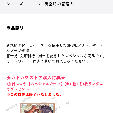
シリーズ
後宮妃の管理人
商品説明
新規描き起こしイラストを使用したSNS風アクリルキーホ
ルダーが登場！
富士見L文庫刊行10周年を記念したスペシャルな商品です。
カバンやポーチに身に着けてお楽しみください！
★カドカワストア購入特典★
1会計につき【スペシャルカード】(全11種) を1枚ランダム
でプレゼント！
※この特典は終了いたしました。