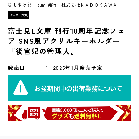
© しきみ彰・Izumi 発行：株式会社ＫＡＤＯＫＡＷＡ
富士見L文庫 刊行10周年記念フェ
ア SNS風アクリルキーホルダー
『後宮妃の管理人』
発売日
2025年1月発売予定