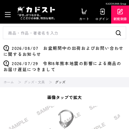
KADOKAWA Group
カート
ログイン
新規登録
2026/08/07 お盆期間中の出荷およびお問い合わせ
に関するお知らせ
2026/07/29 令和8年熊本地震の影響による商品の
お届け遅延につきまして
ホーム
グッズ・文具
グッズ
画像タップで拡大