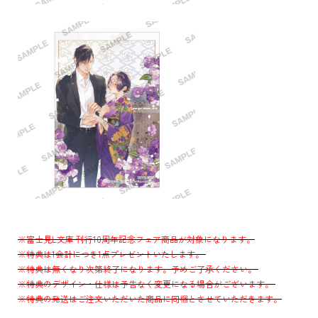
※富士見L文庫 刊行10周年記念フェア商品が対象になります。
※特典は1会計につき1点プレゼントいたします。
※特典は無くなり次第終了になります。予めご了承ください。
※特典のデザイン・仕様は予告なく変更になる場合がございます。
※特典の発送はご注文いただいた商品に同梱とさせていただきます。