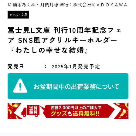
© 顎木あくみ・月岡月穂 発行：株式会社ＫＡＤＯＫＡＷＡ
富士見L文庫 刊行10周年記念フェ
ア SNS風アクリルキーホルダー
『わたしの幸せな結婚』
発売日
2025年1月発売予定