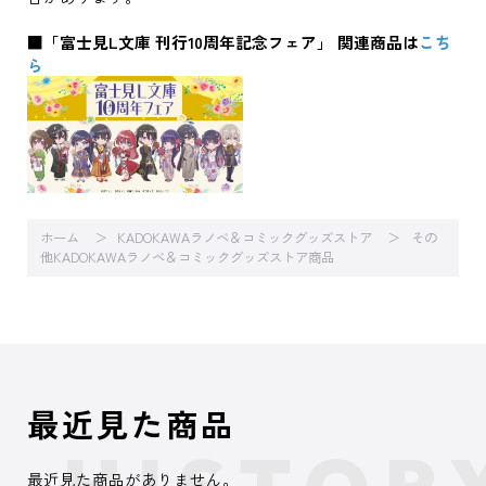
■「富士見L文庫 刊行10周年記念フェア」 関連商品は
こち
ら
ホーム
KADOKAWAラノベ＆コミックグッズストア
その
他KADOKAWAラノベ＆コミックグッズストア商品
最近見た商品
最近見た商品がありません。