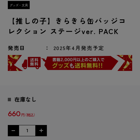
【推しの子】きらきら缶バッジコ
レクション ステージver. PACK
発売日
2025年4月発売予定
在庫なし
660
円