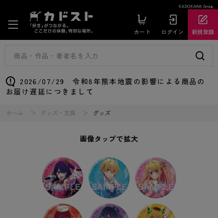
KADOKAWA Group
カート
ログイン
新規登録
2026/07/29 令和8年熊本地震の影響による商品の
お届け遅延につきまして
ホーム
グッズ・文具
グッズ
画像タップで拡大