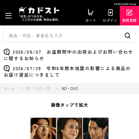
KADOKAWA Group
カート
ログイン
新規登録
2026/08/07 お盆期間中の出荷およびお問い合わせ
に関するお知らせ
2026/07/29 令和8年熊本地震の影響による商品の
お届け遅延につきまして
ホーム
BD・DVD・CD
BD・DVD
画像タップで拡大