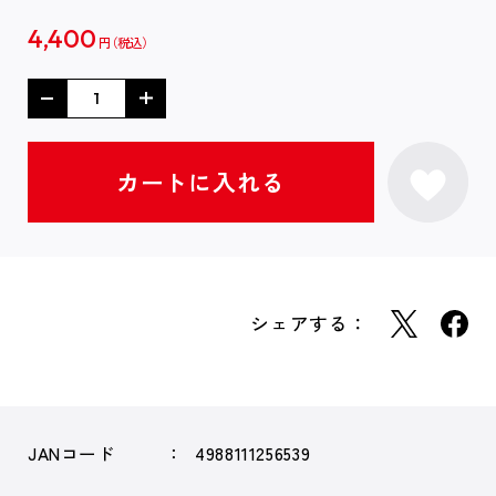
4,400
円
シェアする：
JANコード
4988111256539