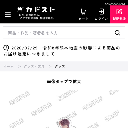
KADOKAWA Group
カート
ログイン
新規登録
2026/07/29 令和8年熊本地震の影響による商品の
お届け遅延につきまして
ホーム
グッズ・文具
グッズ
画像タップで拡大