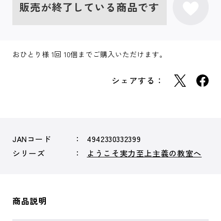
販売が終了している商品です
おひとり様 1回 10個までご購入いただけます。
シェアする：
JANコード
4942330332399
シリーズ
ようこそ実力至上主義の教室へ
商品説明