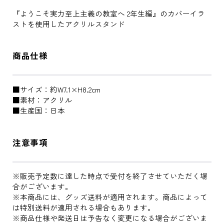
『ようこそ実力至上主義の教室へ 2年生編』のカバーイラ
ストを使用したアクリルスタンド
商品仕様
■サイズ：約W7.1×H8.2cm
■素材：アクリル
■生産国：日本
注意事項
※販売予定数に達した時点で受付を終了させていただく場
合がございます。
※本商品には、グッズ送料が適用されます。商品によって
は特別送料が適用される場合もあります。
※商品仕様や発送日は予告なく変更になる場合がございま