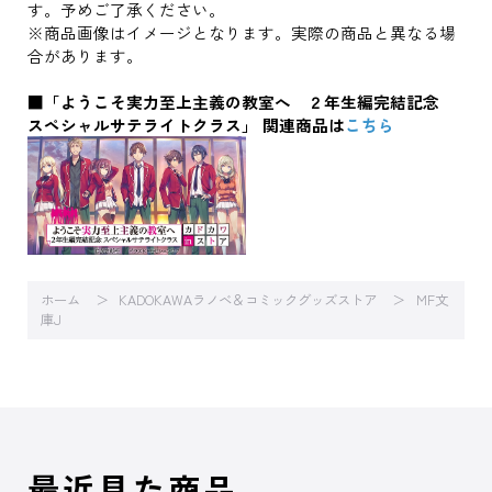
す。予めご了承ください。
※商品画像はイメージとなります。実際の商品と異なる場
合があります。
■「ようこそ実力至上主義の教室へ ２年生編完結記念
スペシャルサテライトクラス」 関連商品は
こちら
ホーム
KADOKAWAラノベ＆コミックグッズストア
MF文
庫J
最近見た商品