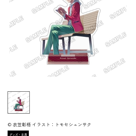
© 衣笠彰梧 イラスト：トモセシュンサク