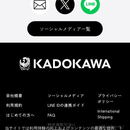
ソーシャルメディア一覧
会社概要
ソーシャルメディア
プライバシー
ポリシー
利用規約
LINE IDの連携ガイド
International
はじめての方へ
FAQ
Shipping
よくあるお問い合わせ
特定商取引法に
お問い合わせ/
当サイトでは利用体験の向上およびコンテンツの最適な提供、ト