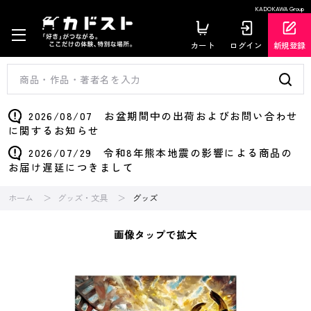
KADOKAWA Group
カート
ログイン
新規登録
2026/08/07 お盆期間中の出荷およびお問い合わせ
に関するお知らせ
2026/07/29 令和8年熊本地震の影響による商品の
お届け遅延につきまして
ホーム
グッズ・文具
グッズ
画像タップで拡大