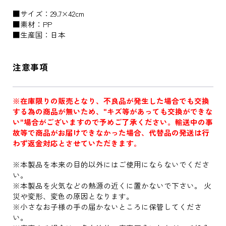
■サイズ：29.7×42cm
■素材：PP
■生産国：日本
注意事項
※在庫限りの販売となり、不良品が発生した場合でも交換
する為の商品が無いため、"キズ等があっても交換ができな
い"場合がございますので予めご了承ください。輸送中の事
故等で商品がお届けできなかった場合、代替品の発送は行
わず返金対応とさせていただきます。
※本製品を本来の目的以外にはご使用にならないでくださ
い。
※本製品を火気などの熱源の近くに置かないで下さい。 火
災や変形、変色の原因となります。
※小さなお子様の手の届かないところに保管してくださ
い。