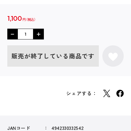
1,100
円
販売が終了している商品です
シェアする：
JANコード
4942330332542