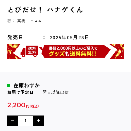
とびだせ！ ハナゲくん
著：
高橋 ヒロム
発売日
2025年05月28日
在庫わずか
お届け予定日
翌日以降出荷
2,200
円