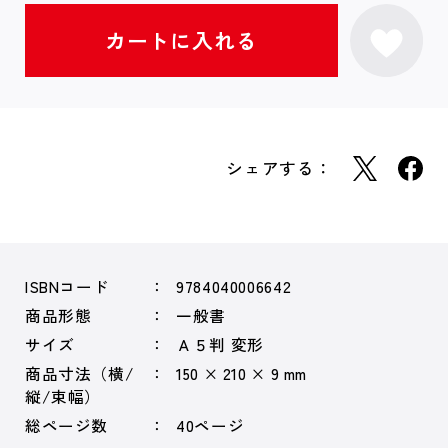
シェアする：
ISBNコード
9784040006642
商品形態
一般書
サイズ
Ａ５判 変形
商品寸法（横/
150 × 210 × 9 mm
縦/束幅）
総ページ数
40ページ