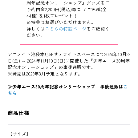
周年記念オンリーショップ』グッズをご
予約内金2,200円(税込)毎に ミニ色紙(全
44種) を1枚プレゼント！
※特典はお選びいただけません。
詳しくは
こちらの特設ページ
をご確認く
ださい。
アニメイト池袋本店5Fサテライトスペースにて2024年10月25
日(金) ～ 2024年11月10日(日)に開催した『少年エース30周年
記念オンリーショップ』の事後通販です。
※発売は2025年3月予定となります。
≫少年エース30周年記念オンリーショップ 事後通販は
こ
ちら
商品仕様
【サイズ】