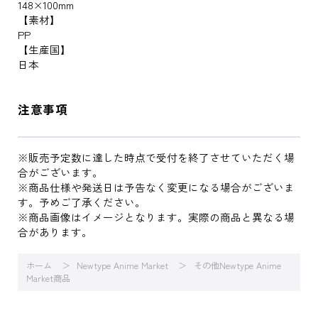
148×100mm
【素材】
PP
【生産国】
日本
注意事項
※販売予定数に達した時点で受付を終了させていただく場
合がございます。
※商品仕様や発送日は予告なく変更になる場合がございま
す。予めご了承ください。
※商品画像はイメージとなります。実際の商品と異なる場
合があります。
ホーム
Newtype Anime Market
その他Newtype Anime
Market商品