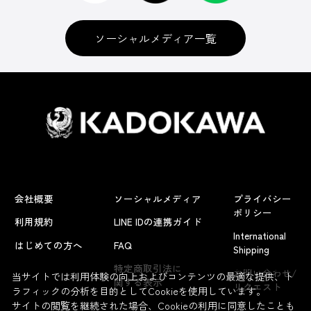
ソーシャルメディア一覧
会社概要
ソーシャルメディア
プライバシー
ポリシー
利用規約
LINE IDの連携ガイド
International
はじめての方へ
FAQ
Shipping
よくあるお問い合わせ
特定商取引法に
お問い合わせ/
当サイトでは利用体験の向上およびコンテンツの最適な提供、ト
関する表示
リクエスト
ラフィックの分析を目的としてCookieを使用しています。
サイトの閲覧を継続された場合、Cookieの利用に同意したことも