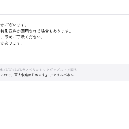
合がございます。
は特別送料が適用される場合もあります。
す。予めご了承ください。
合があります。
他KADOKAWAラノベ＆コミックグッズストア商品
しいので、軍人令嬢はじめます』 アクリルパネル