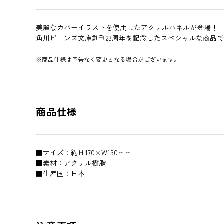
美麗なカバーイラストを使用したアクリルパネルが登場！
角川ビーンズ文庫創刊23周年を記念したスペシャルな商品
※商品仕様は予告なく変更となる場合がございます。
商品仕様
■サイズ：約Ｈ170×W130ｍｍ
■素材：アクリル樹脂
■生産国：日本