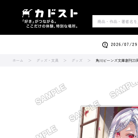
2026/0
ホーム
グッズ・文具
グッズ
角川ビーンズ文庫創刊23