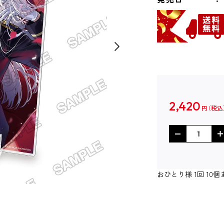
2,420
円
おひとり様 1回 1