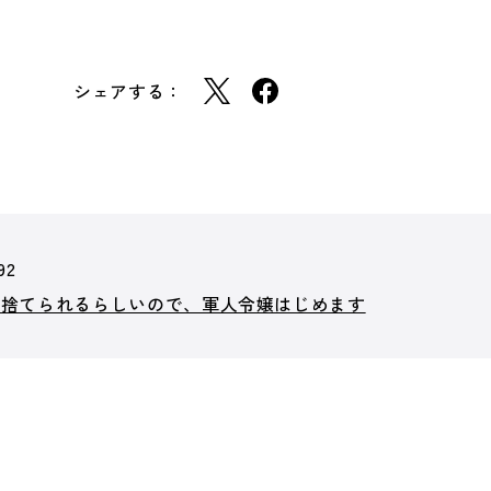
シェアする：
92
れ捨てられるらしいので、軍人令嬢はじめます