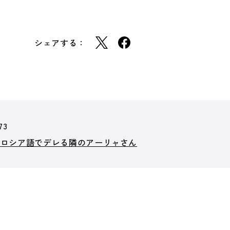
シェアする：
73
とロシア語でデレる隣のアーリャさん