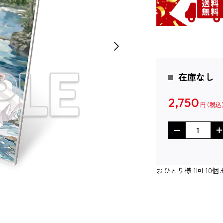
在庫なし
2,750
円
おひとり様 1回 1