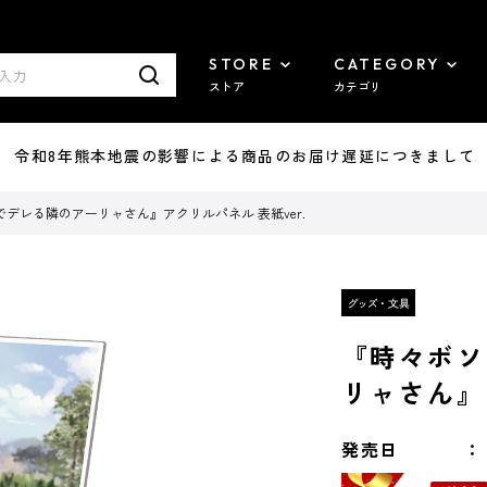
STORE
CATEGORY
ストア
カテゴリ
7/29 令和8年熊本地震の影響による商品のお届け遅延につきまして
デレる隣のアーリャさん』アクリルパネル 表紙ver.
『時々ボソ
リャさん』
発売日