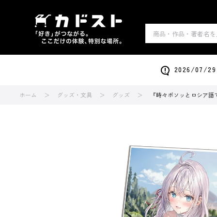
2026/0
ホーム
グッズ・文具
グッズ
『時々ボソッとロシア語で