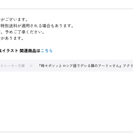
合がございます。
は特別送料が適用される場合もあります。
す。予めご了承ください。
合があります。
集イラスト 関連商品は
こちら
スニーカー文庫
『時々ボソッとロシア語でデレる隣のアーリャさん』アクリルパ