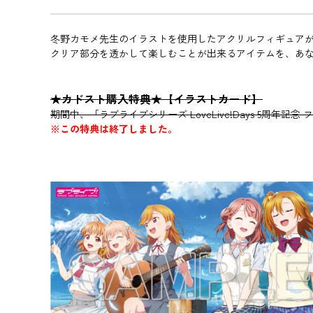
冬野カモメ先生のイラストを使用したアクリルフィギュア
クリア部分を透かして楽しむことが出来るアイテムを、あ
★カドスト購入特典★【イラストカード】
期間中、「ラブライブシリーズ LoveLive!Days 5周年
※この特典は終了しました。