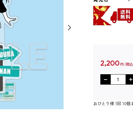
2,200
円
おひとり様 1回 1