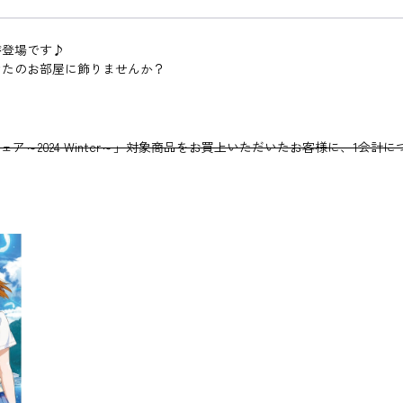
が登場です♪
なたのお部屋に飾りませんか？
記念 フェア～2024 Winter～」対象商品をお買上いただいたお客様に、1