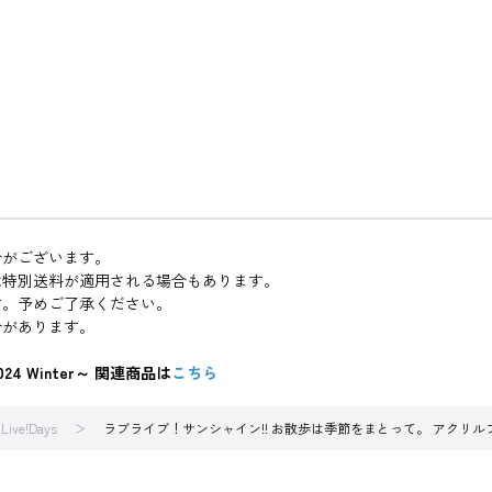
合がございます。
は特別送料が適用される場合もあります。
す。予めご了承ください。
合があります。
24 Winter～ 関連商品は
こちら
Live!Days
ラブライブ！サンシャイン!! お散歩は季節をまとって。 アクリル