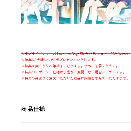
※ラブライブシリーズ LoveLive!Days 5周年記念 フェア～2024 Wi
※特典は1会計につき1点プレゼントいたします。
※特典は無くなり次第終了になります。予めご了承ください。
※特典のデザイン・仕様は予告なく変更になる場合がございます。
※特典の発送はご注文いただいた商品に同梱とさせていただきます。
商品仕様