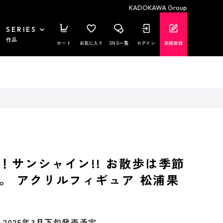
KADOKAWA Group
SERIES
作品
カート
お気に入り
SNS一覧
ログイン
新規登録
！サンシャイン!! お散歩は季節
。 アクリルフィギュア 松浦果
2025年3月下旬発売予定