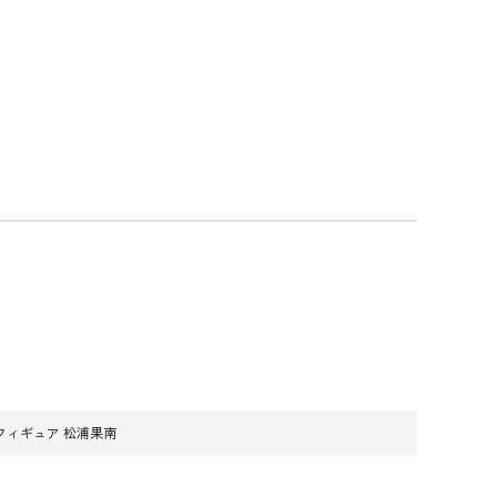
フィギュア 松浦果南