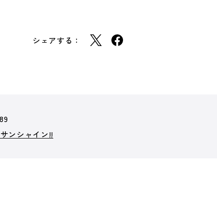
シェアする：
89
サンシャイン!!