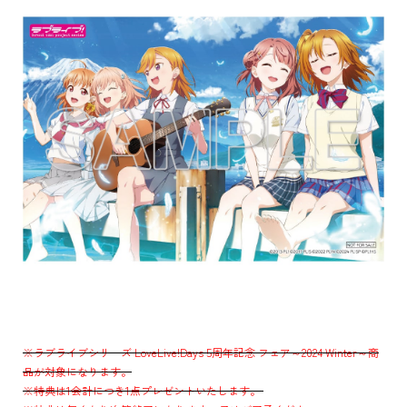
※ラブライブシリーズ LoveLive!Days 5周年記念 フェア～2024 Winter～商
品が対象になります。
※特典は1会計につき1点プレゼントいたします。