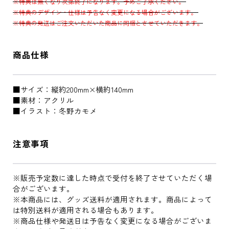
※特典は無くなり次第終了になります。予めご了承ください。
※特典のデザイン・仕様は予告なく変更になる場合がございます。
※特典の発送はご注文いただいた商品に同梱とさせていただきます。
商品仕様
■サイズ：縦約200mm×横約140mm
■素材：アクリル
■イラスト：冬野カモメ
注意事項
※販売予定数に達した時点で受付を終了させていただく場
合がございます。
※本商品には、グッズ送料が適用されます。商品によって
は特別送料が適用される場合もあります。
※商品仕様や発送日は予告なく変更になる場合がございま