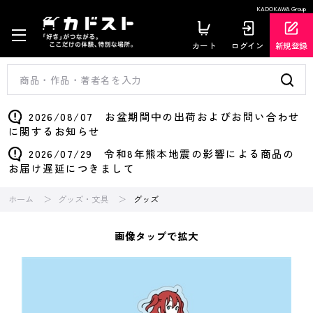
KADOKAWA Group
カート
ログイン
新規登録
2026/08/07 お盆期間中の出荷およびお問い合わせ
に関するお知らせ
2026/07/29 令和8年熊本地震の影響による商品の
お届け遅延につきまして
ホーム
グッズ・文具
グッズ
画像タップで拡大