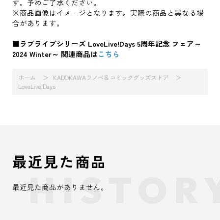
す。予めご了承ください。
※商品画像はイメージとなります。実際の商品と異なる場
合があります。
■ラブライブシリーズ LoveLive!Days 5周年記念 フェア～
2024 Winter～ 関連商品は
こちら
ホーム
KADOKAWAラノベ＆コミックグッズストア
LoveLive!Days
最近見た商品
最近見た商品がありません。