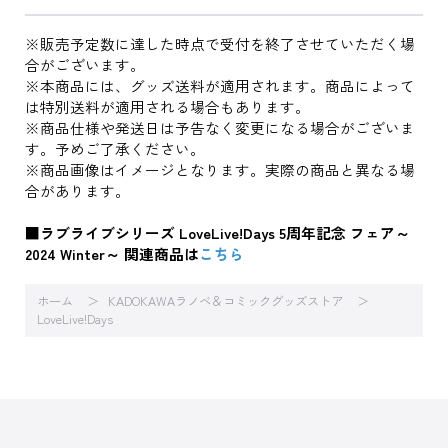
※販売予定数に達した時点で受付を終了させていただく場
合がございます。
※本商品には、グッズ送料が適用されます。商品によって
は特別送料が適用される場合もあります。
※商品仕様や発送日は予告なく変更になる場合がございま
す。予めご了承ください。
※商品画像はイメージとなります。実際の商品と異なる場
合があります。
■ラブライブシリーズ LoveLive!Days 5周年記念 フェア～
2024 Winter～ 関連商品は
こちら
ホーム
KADOKAWAラノベ＆コミックグッズストア
LoveLive!Days