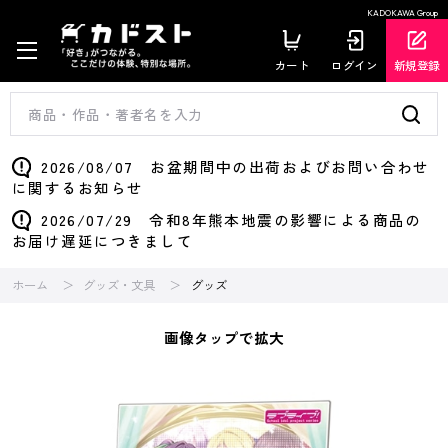
KADOKAWA Group
カート
ログイン
新規登録
2026/08/07 お盆期間中の出荷およびお問い合わせ
に関するお知らせ
2026/07/29 令和8年熊本地震の影響による商品の
お届け遅延につきまして
ホーム
グッズ・文具
グッズ
画像タップで拡大