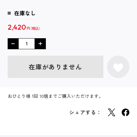
在庫なし
2,420
円
在庫がありません
おひとり様 1回 10個までご購入いただけます。
シェアする：