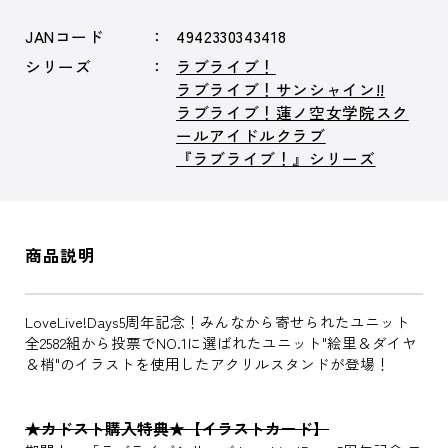
JANコード
4942330343418
シリーズ
ラブライブ！
ラブライブ！サンシャイン!!
ラブライブ！蓮ノ空女学院スク
ールアイドルクラブ
『ラブライブ！』シリーズ
商品説明
LoveLive!Days5周年記念！みんなから寄せられたユニット
全2582組から投票でNO.1に選ばれたユニット"絵里＆ダイヤ
＆梢"のイラストを使用したアクリルスタンドが登場！
★カドスト購入特典★【イラストカード】