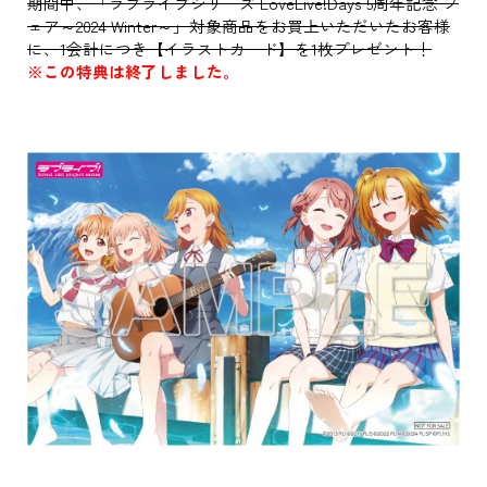
期間中、「ラブライブシリーズ LoveLive!Days 5周年記念 フ
ェア～2024 Winter～」対象商品をお買上いただいたお客様
に、1会計につき【イラストカード】を1枚プレゼント！
※この特典は終了しました。