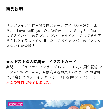
商品説明
『ラブライブ！虹ヶ咲学園スクールアイドル同好会』よ
り、「LoveLive!Days」の人気企画「Love Song For You」
にて各メンバーのラブソングの世界をイメージして描き下
ろされたイラストを使用したニジガクメンバーのアクリル
スタンドが登場！
★カドスト購入特典★【イラストカード】
期間中、「ラブライブシリーズ LoveLive!Days 5周年記念 フ
ェア～2024 Winter～」対象商品をお買上いただいたお客様
に、1会計につき【イラストカード】を1枚プレゼント！
※この特典は終了しました。