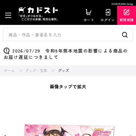
KADOKAWA Group
カート
ログイン
新規登録
2026/07/29 令和8年熊本地震の影響による商品の
お届け遅延につきまして
ホーム
グッズ・文具
グッズ
画像タップで拡大