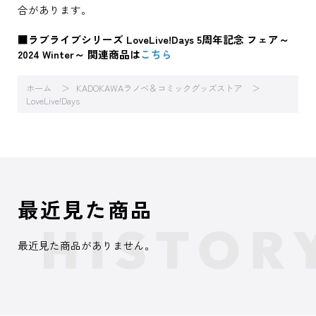
合があります。
■ラブライブシリーズ LoveLive!Days 5周年記念 フェア～
2024 Winter～ 関連商品は
こちら
ホーム
KADOKAWAラノベ＆コミックグッズストア
LoveLive!Days
最近見た商品
最近見た商品がありません。