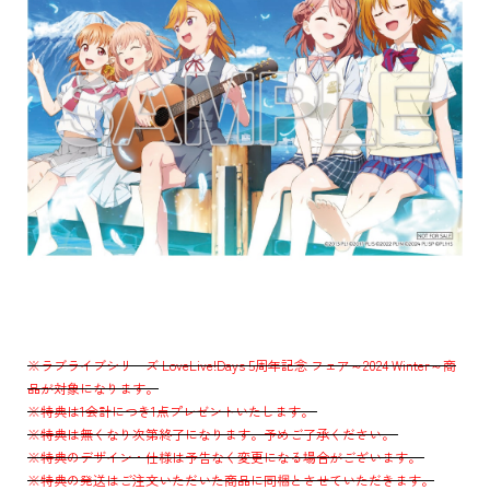
※ラブライブシリーズ LoveLive!Days 5周年記念 フェア～2024 Winter～商
品が対象になります。
※特典は1会計につき1点プレゼントいたします。
※特典は無くなり次第終了になります。予めご了承ください。
※特典のデザイン・仕様は予告なく変更になる場合がございます。
※特典の発送はご注文いただいた商品に同梱とさせていただきます。