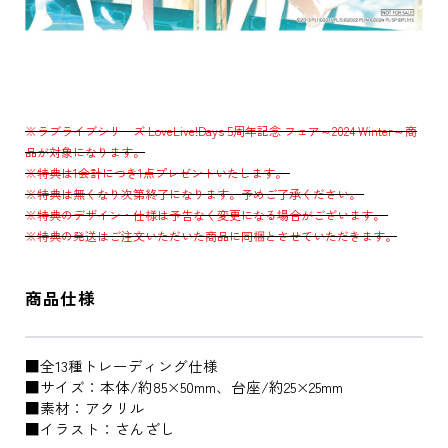
※ラブライブシリーズ LoveLive!Days 5周年記念 フェア～2024 Winter～商
品が対象になります。
※特典は1会計につき1点プレゼントいたします。
※特典は無くなり次第終了になります。予めご了承ください。
※特典のデザイン・仕様は予告なく変更になる場合がございます。
※特典の発送はご注文いただいた商品に同梱とさせていただきます。
商品仕様
■全13種トレーディング仕様
■サイズ：本体/約85×50mm、台座/約25×25mm
■素材：アクリル
■イラスト：さんざし