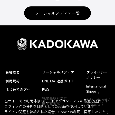
ソーシャルメディア一覧
会社概要
ソーシャルメディア
プライバシー
ポリシー
利用規約
LINE IDの連携ガイド
International
はじめての方へ
FAQ
Shipping
よくあるお問い合わせ
特定商取引法に
お問い合わせ/
当サイトでは利用体験の向上およびコンテンツの最適な提供、ト
関する表示
リクエスト
ラフィックの分析を目的としてCookieを使用しています。
サイトの閲覧を継続された場合、Cookieの利用に同意したことも