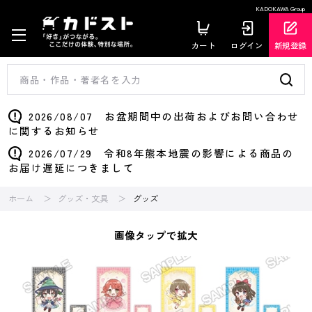
KADOKAWA Group
カート
ログイン
新規登録
2026/08/07 お盆期間中の出荷およびお問い合わせ
に関するお知らせ
2026/07/29 令和8年熊本地震の影響による商品の
お届け遅延につきまして
ホーム
グッズ・文具
グッズ
画像タップで拡大