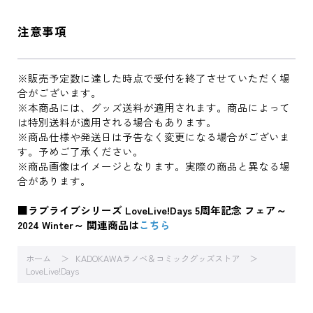
注意事項
※販売予定数に達した時点で受付を終了させていただく場
合がございます。
※本商品には、グッズ送料が適用されます。商品によって
は特別送料が適用される場合もあります。
※商品仕様や発送日は予告なく変更になる場合がございま
す。予めご了承ください。
※商品画像はイメージとなります。実際の商品と異なる場
合があります。
■ラブライブシリーズ LoveLive!Days 5周年記念 フェア～
2024 Winter～ 関連商品は
こちら
ホーム
KADOKAWAラノベ＆コミックグッズストア
LoveLive!Days