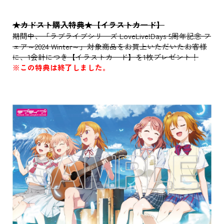
★カドスト購入特典★【イラストカード】
期間中、「ラブライブシリーズ LoveLive!Days 5周年記念 フ
ェア～2024 Winter～」対象商品をお買上いただいたお客様
に、1会計につき【イラストカード】を1枚プレゼント！
※この特典は終了しました。