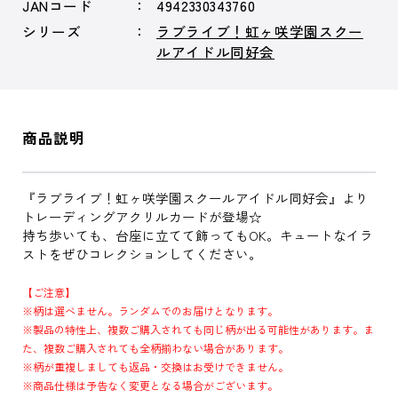
JANコード
4942330343760
シリーズ
ラブライブ！虹ヶ咲学園スクー
ルアイドル同好会
商品説明
『ラブライブ！虹ヶ咲学園スクールアイドル同好会』より
トレーディングアクリルカードが登場☆
持ち歩いても、台座に立てて飾ってもOK。キュートなイラ
ストをぜひコレクションしてください。
【ご注意】
※柄は選べません。ランダムでのお届けとなります。
※製品の特性上、複数ご購入されても同じ柄が出る可能性があります。ま
た、複数ご購入されても全柄揃わない場合があります。
※柄が重複しましても返品・交換はお受けできません。
※商品仕様は予告なく変更となる場合がございます。