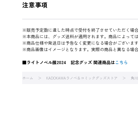
注意事項
※販売予定数に達した時点で受付を終了させていただく場
※本商品には、グッズ送料が適用されます。商品によって
※商品仕様や発送日は予告なく変更になる場合がございま
※商品画像はイメージとなります。実際の商品と異なる場
■ライトノベル展2024 記念グッズ 関連商品は
こちら
ホーム
KADOKAWAラノベ＆コミックグッズストア
角川