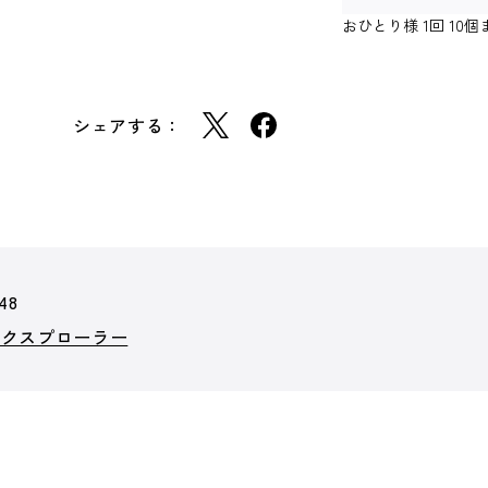
おひとり様 1回 1
シェアする：
48
エクスプローラー