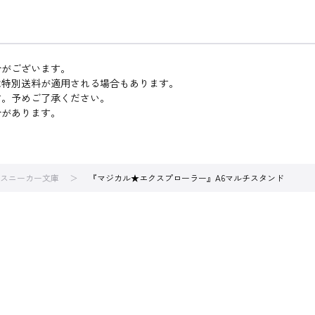
合がございます。
は特別送料が適用される場合もあります。
す。予めご了承ください。
合があります。
スニーカー文庫
『マジカル★エクスプローラー』A6マルチスタンド