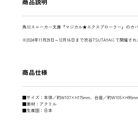
商品説明
角川スニーカー文庫『マジカル★エクスプローラー』のカバ
※2024年11月29日～12月16日まで渋谷TSUTAYAに
商品仕様
■サイズ：本体／約W107×H175mm、台座／約W105×H95
■素材：アクリル
■生産国：日本