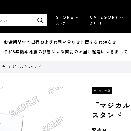
STORE
CATEGORY
ストア
カテゴリ
8/07 お盆期間中の出荷およびお問い合わせに関するお知らせ
7/29 令和8年熊本地震の影響による商品のお届け遅延につきまして
ーラー』A6マルチスタンド
『マジカル
スタンド
発売日