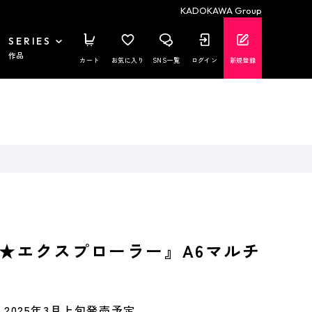
KADOKAWA Group
SERIES
作品
カート
お気に入り
SNS一覧
ログイン
新規登録
★エクスプローラー』A6マルチ
2025年3月上旬発売予定