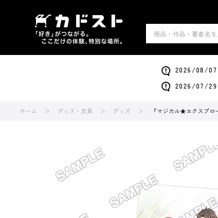
2026/0
2026/0
ホーム
グッズ・文具
グッズ
『マジカル★エクスプロ