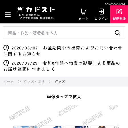
KADOKAWA Group
カート
ログイン
新規登録
2026/08/07 お盆期間中の出荷およびお問い合わせ
に関するお知らせ
2026/07/29 令和8年熊本地震の影響による商品の
お届け遅延につきまして
ホーム
グッズ・文具
グッズ
画像タップで拡大