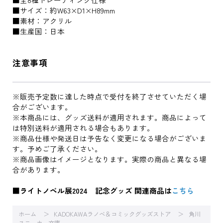
■サイズ：約W63×D1×H89mm
■素材：アクリル
■生産国：日本
注意事項
※販売予定数に達した時点で受付を終了させていただく場
合がございます。
※本商品には、グッズ送料が適用されます。商品によって
は特別送料が適用される場合もあります。
※商品仕様や発送日は予告なく変更になる場合がございま
す。予めご了承ください。
※商品画像はイメージとなります。実際の商品と異なる場
合があります。
■ライトノベル展2024 記念グッズ 関連商品は
こちら
ホーム
KADOKAWAラノベ＆コミックグッズストア
角川