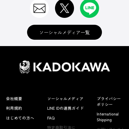
ソーシャルメディア一覧
会社概要
ソーシャルメディア
プライバシー
ポリシー
利用規約
LINE IDの連携ガイド
International
はじめての方へ
FAQ
Shipping
よくあるお問い合わせ
特定商取引法に