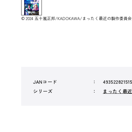
© 2024 五十嵐正邦/KADOKAWA/まったく最近の製作委員
JANコード
49352282151
シリーズ
まったく最