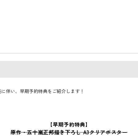
の発売に伴い、早期予約特典をご紹介します！
【早期予約特典】
原作・五十嵐正邦描き下ろし A3クリアポスター