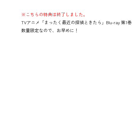
※こちらの特典は終了しました。
TVアニメ「まったく最近の探偵ときたら」Blu-ray
数量限定なので、お早めに！