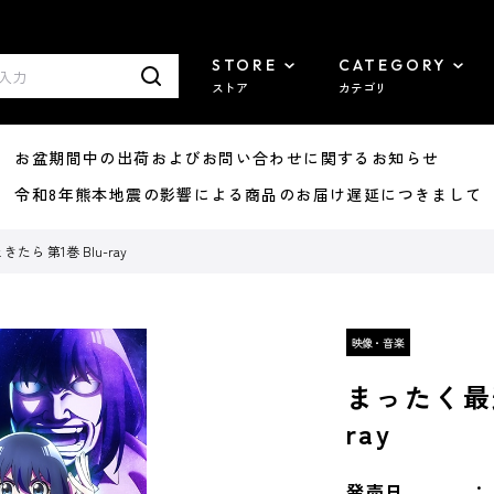
STORE
CATEGORY
ストア
カテゴリ
8/07 お盆期間中の出荷およびお問い合わせに関するお知らせ
7/29 令和8年熊本地震の影響による商品のお届け遅延につきまして
ら 第1巻 Blu-ray
まったく最近
ray
発売日