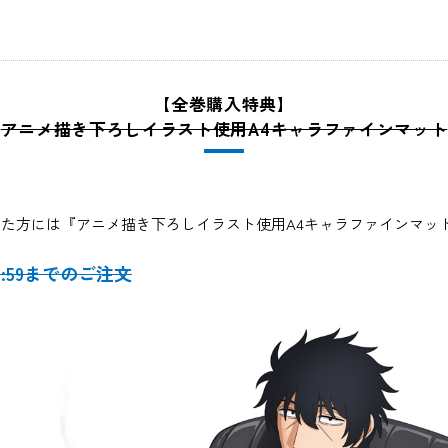
【全巻購入特典】
アニメ描き下ろしイラスト使用A4キャラファインマット
ただいた方には『アニメ描き下ろしイラスト使用A4キャラファインマ
 23:59までのご注文