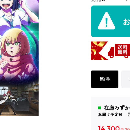
第1巻
在庫わずか
お届け予定日
14,300
円