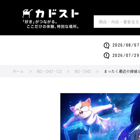
2026/0
2026/0
ホーム
BD・DVD・CD
BD・DVD
まったく最近の探偵ときた