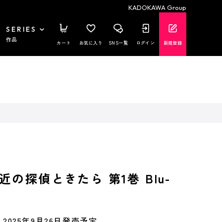
KADOKAWA Group
SERIES
作品
カート
お気に入り
SNS一覧
ログイン
新規登録
の探偵ときたら 第1巻 Blu-
2025年9月26日発売予定