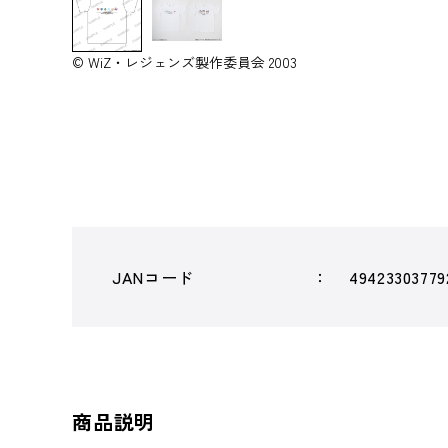
© WiZ・レジェンズ製作委員会 2003
JANコード
49423303779
商品説明