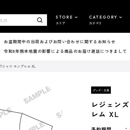
STORE
CATEGORY
ストア
カテゴリ
8/07 お盆期間中の出荷およびお問い合わせに関するお知らせ
7/29 令和8年熊本地震の影響による商品のお届け遅延につきまして
Tシャツ エンブレム XL
レジェンズ
レム XL
予約期間