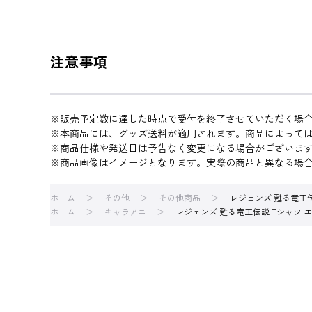
注意事項
※販売予定数に達した時点で受付を終了させていただく場
※本商品には、グッズ送料が適用されます。商品によって
※商品仕様や発送日は予告なく変更になる場合がございま
※商品画像はイメージとなります。実際の商品と異なる場
ホーム
その他
その他商品
レジェンズ 甦る竜王伝
ホーム
キャラアニ
レジェンズ 甦る竜王伝説 Tシャツ エ