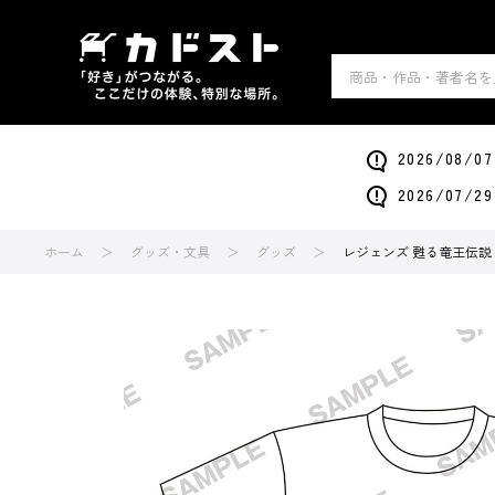
2026/0
2026/0
ホーム
グッズ・文具
グッズ
レジェンズ 甦る竜王伝説 