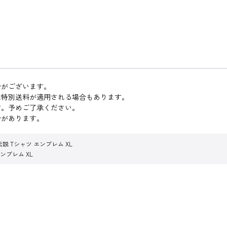
合がございます。
は特別送料が適用される場合もあります。
す。予めご了承ください。
合があります。
説 Tシャツ エンブレム XL
ンブレム XL