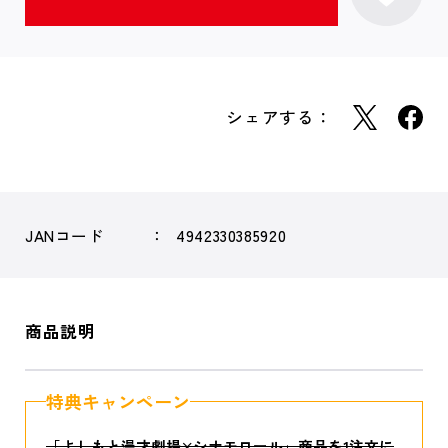
シェアする：
JANコード
4942330385920
商品説明
特典キャンペーン
「よしもと漫才劇場×シナモロール」商品を1注文に