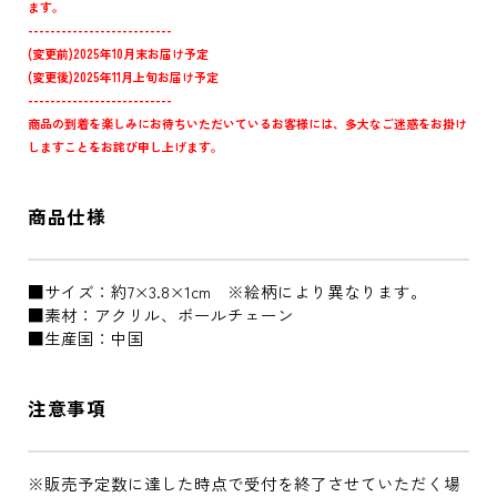
ます。
--------------------------
(変更前)2025年10月末お届け予定
(変更後)2025年11月上旬お届け予定
--------------------------
商品の到着を楽しみにお待ちいただいているお客様には、多大なご迷惑をお掛け
しますことをお詫び申し上げます。
商品仕様
■サイズ：約7×3.8×1cm ※絵柄により異なります。
■素材：アクリル、ボールチェーン
■生産国：中国
注意事項
※販売予定数に達した時点で受付を終了させていただく場