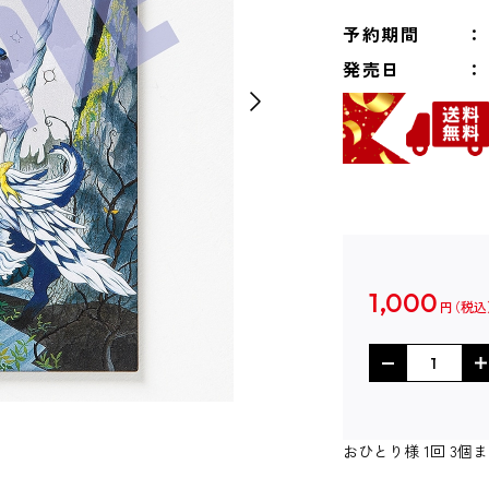
予約期間
発売日
1,000
円
おひとり様 1回 3