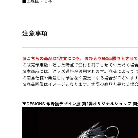
■生産国：日本
注意事項
※こちらの商品は1注文につき、おひとり様3点限りとさせ
※販売予定数に達した時点で受付を終了させていただく場
※本商品には、グッズ送料が適用されます。商品によって
※商品仕様や発送日は予告なく変更になる場合がございま
※商品画像はイメージとなります。実際の商品と異なる場
▼DESIGNS 永野護デザイン展 第2弾オリジナルショップ 