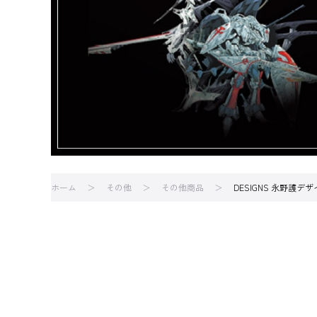
ホーム
その他
その他商品
DESIGNS 永野護デ