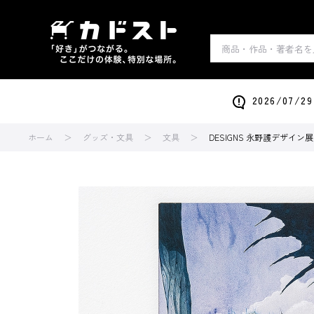
2026/0
ホーム
グッズ・文具
文具
DESIGNS 永野護デザイン展