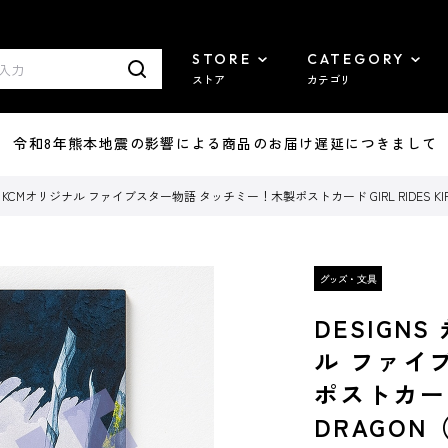
STORE
CATEGORY
ストア
カテゴリ
7/29 令和8年熊本地震の影響による商品のお届け遅延につきまして
 KCMオリジナル ファイブスター物語 タッチミー！木製ポストカード GIRL RIDES KIR
DESIGN
ル ファイ
ポストカード 
DRAGON