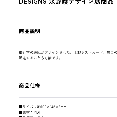
DESIGNS 永野護デザイン展商品
商品説明
単行本の表紙がデザインされた、木製ポストカード。独自
郵送することも可能です。
商品仕様
■サイズ：約100×148×3mm
■素材：MDF