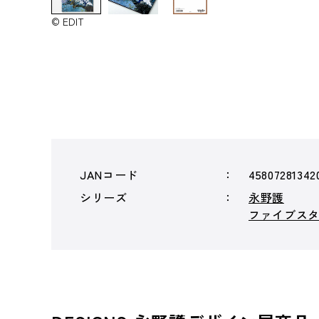
© EDIT
JANコード
45807281342
シリーズ
永野護
ファイブスター