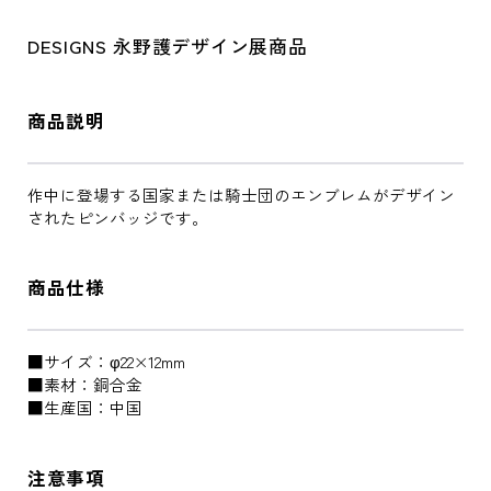
DESIGNS 永野護デザイン展商品
商品説明
作中に登場する国家または騎士団のエンブレムがデザイン
されたピンバッジです。
商品仕様
■サイズ：φ22×12mm
■素材：銅合金
■生産国：中国
注意事項