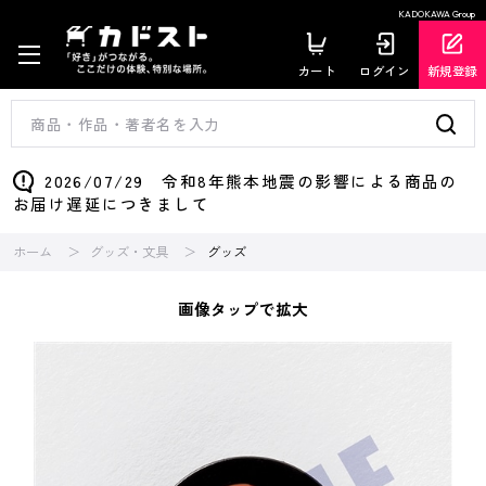
KADOKAWA Group
カート
ログイン
新規登録
2026/07/29 令和8年熊本地震の影響による商品の
お届け遅延につきまして
ホーム
グッズ・文具
グッズ
画像タップで拡大