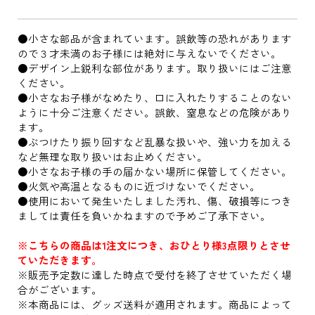
●小さな部品が含まれています。誤飲等の恐れがあります
ので３才未満のお子様には絶対に与えないでください。
●デザイン上鋭利な部位があります。取り扱いにはご注意
ください。
●小さなお子様がなめたり、口に入れたりすることのない
ように十分ご注意ください。誤飲、窒息などの危険があり
ます。
●ぶつけたり振り回すなど乱暴な扱いや、強い力を加える
など無理な取り扱いはお止めください。
●小さなお子様の手の届かない場所に保管してください。
●火気や高温となるものに近づけないでください。
●使用において発生いたしました汚れ、傷、破損等につき
ましては責任を負いかねますので予めご了承下さい。
※こちらの商品は1注文につき、おひとり様3点限りとさせ
ていただきます。
※販売予定数に達した時点で受付を終了させていただく場
合がございます。
※本商品には、グッズ送料が適用されます。商品によって