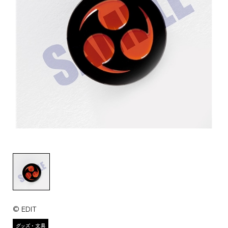
© EDIT