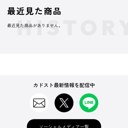
最近見た商品
最近見た商品がありません。
カドスト最新情報を配信中
ソーシャルメディア一覧