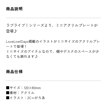
商品説明
ラブライブ！シリーズより、ミニアクリルプレートが
登場♪
LoveLive!Days掲載のイラストがミニサイズのアクリルプレ
ートで登場！
ミニサイズのアイテムなので、棚やデスクのスペースが少
なくても飾れます♪
商品仕様
■サイズ：120×80mm
■素材：アクリル
■イラスト：2C=がろあ