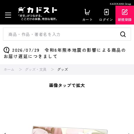
KADOKAWA Group
カート
ログイン
新規登録
2026/07/29 令和8年熊本地震の影響による商品の
お届け遅延につきまして
ホーム
グッズ・文具
グッズ
画像タップで拡大