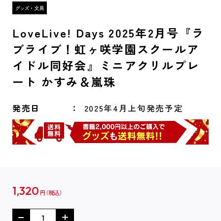
LoveLive! Days 2025年2月号『ラ
ブライブ！虹ヶ咲学園スクールア
イドル同好会』ミニアクリルプレ
ート かすみ＆嵐珠
発売日
2025年4月上旬発売予定
1,320
円