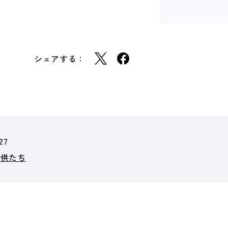
シェアする：
27
子供たち