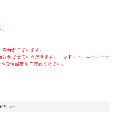
す。
い場合がございます。
額返金させていただきます。「カドスト」ユーザーサ
にメール受信設定をご確認ください。
ニver.