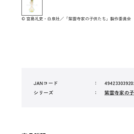
© 宮島礼吏・白泉社／「紫雲寺家の子供たち」製作委員会
JANコード
49423303920
シリーズ
紫雲寺家の