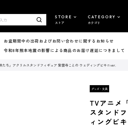
STORE
CATEGORY
ストア
カテゴリ
8/07 お盆期間中の出荷およびお問い合わせに関するお知らせ
7/29 令和8年熊本地震の影響による商品のお届け遅延につきまして
供たち」アクリルスタンドフィギュア 紫雲寺ことの ウェディングビキニver.
TVアニメ
スタンドフ
ィングビキニ