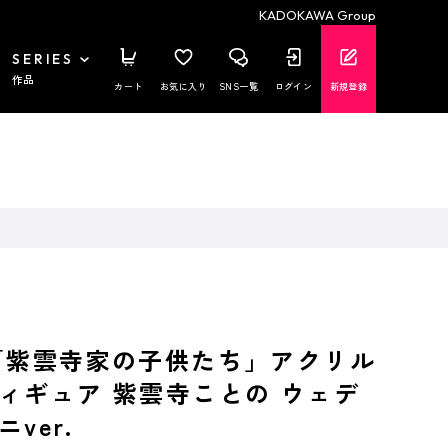
KADOKAWA Group
SERIES
作品
カート
お気に入り
SNS一覧
ログイン
新規登録
「紫雲寺家の子供たち」アクリル
ィギュア 紫雲寺ことの ウェデ
ver.