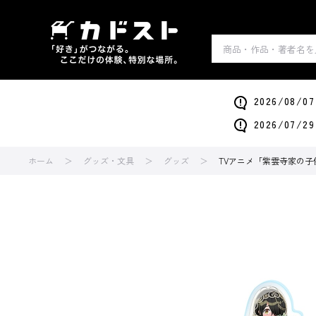
2026/0
2026/0
ホーム
グッズ・文具
グッズ
TVアニメ「紫雲寺家の子