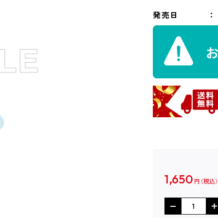
発売日
1,650
円