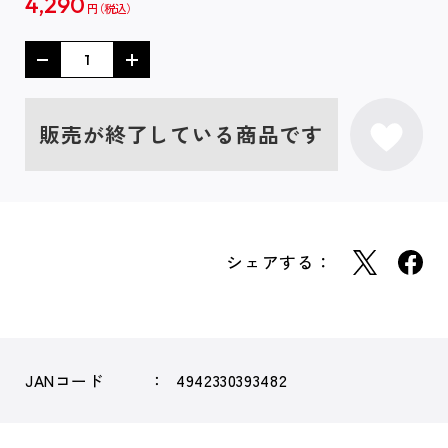
4,290
円
販売が終了している商品です
シェアする：
JANコード
4942330393482