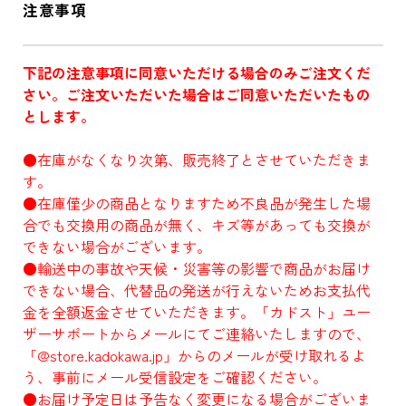
注意事項
下記の注意事項に同意いただける場合のみご注文くだ
さい。ご注文いただいた場合はご同意いただいたもの
とします。
●在庫がなくなり次第、販売終了とさせていただきま
す。
●在庫僅少の商品となりますため不良品が発生した場
合でも交換用の商品が無く、キズ等があっても交換が
できない場合がございます。
●輸送中の事故や天候・災害等の影響で商品がお届け
できない場合、代替品の発送が行えないためお支払代
金を全額返金させていただきます。「カドスト」ユー
ザーサポートからメールにてご連絡いたしますので、
「@store.kadokawa.jp」からのメールが受け取れるよ
う、事前にメール受信設定をご確認ください。
●お届け予定日は予告なく変更になる場合がございま