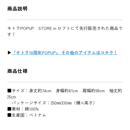
商品説明
キトラPOPUP STORE in ロフトにて先行販売された商品で
す！
▶
『キトラ10周年POPUP』 その他のアイテムはコチラ！
商品仕様
■サイズ：身丈約74cm 身幅約61cm 肩幅約58cm 袖丈約
25cm
パッケージサイズ：250㎜330㎜（横×高さ）
■素材：綿100%
■生産国：ベトナム