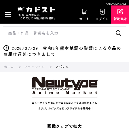
KADOKAWA Group
カート
ログイン
新規登録
2026/07/29 令和8年熊本地震の影響による商品の
お届け遅延につきまして
ホーム
ファッション
アパレル
画像タップで拡大