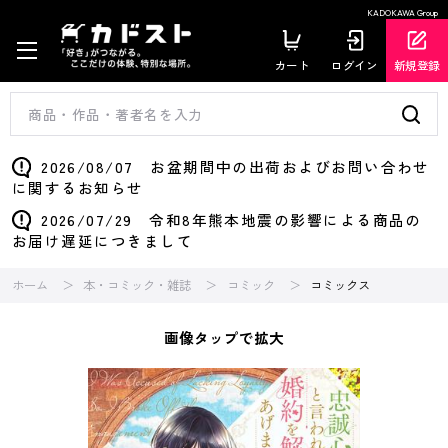
KADOKAWA Group
カート
ログイン
新規登録
2026/08/07 お盆期間中の出荷およびお問い合わせ
に関するお知らせ
2026/07/29 令和8年熊本地震の影響による商品の
お届け遅延につきまして
ホーム
本・コミック・雑誌
コミック
コミックス
画像タップで拡大