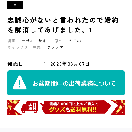
忠誠心がないと言われたので婚約
を解消してあげました。1
漫画：
ササキ サキ
原作：
さこの
キャラクター原案：
ウラシマ
発売日
2025年03月07日