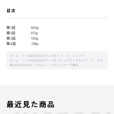
目次
第1話 003p
第2話 071p
第3話 103p
第4話 139p
ホーム
KADOKAWAブックストア
コミック
ホーム
KADOKAWAラノベ＆コミックグッズストア
その
他KADOKAWAラノベ＆コミックグッズストア商品
最近見た商品