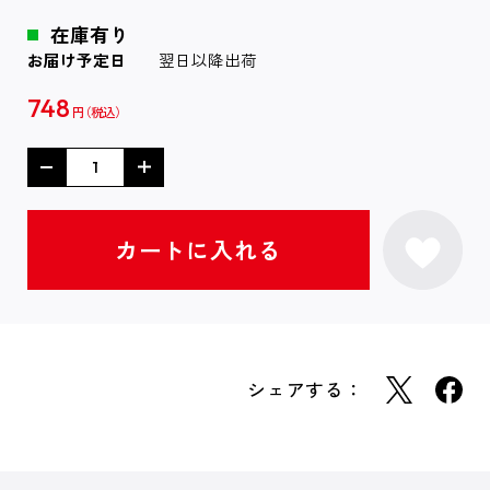
在庫有り
お届け予定日
翌日以降出荷
748
円
シェアする：