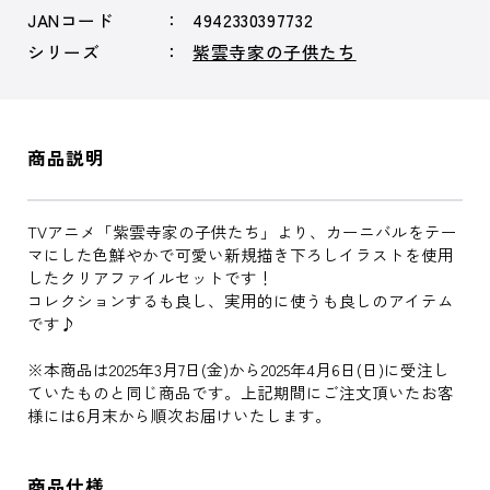
JANコード
4942330397732
シリーズ
紫雲寺家の子供たち
商品説明
TVアニメ「紫雲寺家の子供たち」より、カーニバルをテー
マにした色鮮やかで可愛い新規描き下ろしイラストを使用
したクリアファイルセットです！
コレクションするも良し、実用的に使うも良しのアイテム
です♪
※本商品は2025年3月7日(金)から2025年4月6日(日)に受注し
ていたものと同じ商品です。上記期間にご注文頂いたお客
様には6月末から順次お届けいたします。
商品仕様