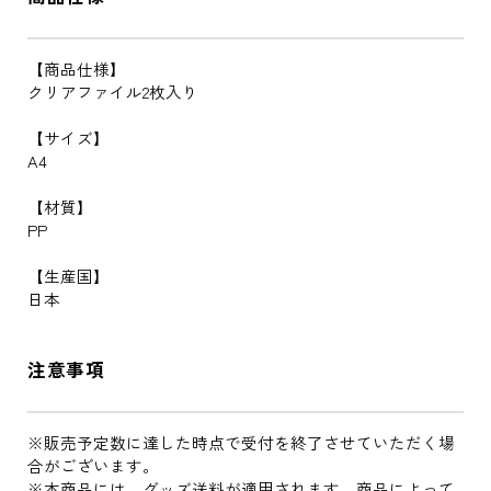
【商品仕様】
クリアファイル2枚入り
【サイズ】
A4
【材質】
PP
【生産国】
日本
注意事項
※販売予定数に達した時点で受付を終了させていただく場
合がございます。
※本商品には、グッズ送料が適用されます。商品によって