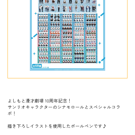
よしもと漫才劇場 10周年記念！
サンリオキャラクターのシナモロールとスペシャルコラ
ボ！
描き下ろしイラストを使用したボールペンです♪