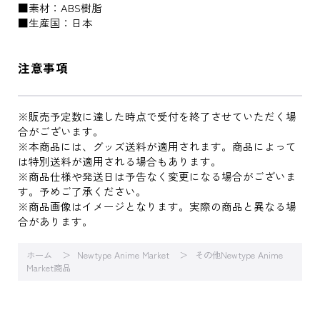
■素材：ABS樹脂
■生産国：日本
注意事項
※販売予定数に達した時点で受付を終了させていただく場
合がございます。
※本商品には、グッズ送料が適用されます。商品によって
は特別送料が適用される場合もあります。
※商品仕様や発送日は予告なく変更になる場合がございま
す。予めご了承ください。
※商品画像はイメージとなります。実際の商品と異なる場
合があります。
ホーム
Newtype Anime Market
その他Newtype Anime
Market商品