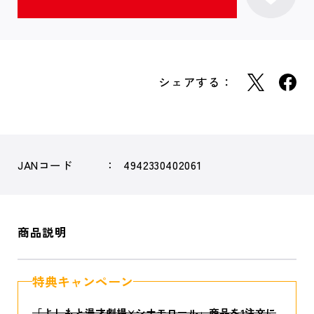
シェアする：
JANコード
4942330402061
商品説明
特典キャンペーン
「よしもと漫才劇場×シナモロール」商品を1注文に