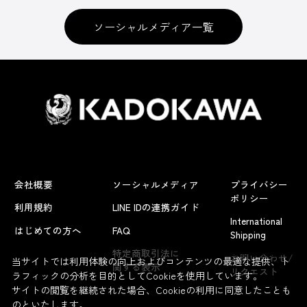
ソーシャルメディア一覧
会社概要
ソーシャルメディア
プライバシー
ポリシー
利用規約
LINE IDの連携ガイド
International
はじめての方へ
FAQ
Shipping
よくあるお問い合わせ
特定商取引法に
お問い合わせ/
当サイトでは利用体験の向上およびコンテンツの最適な提供、ト
関する表示
リクエスト
ラフィックの分析を目的としてCookieを使用しています。
サイトの閲覧を継続された場合、Cookieの利用に同意したことも
のといたします。