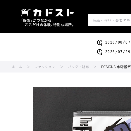
2026/0
2026/0
ホーム
ファッション
バッグ・財布
DESIGNS 永野護