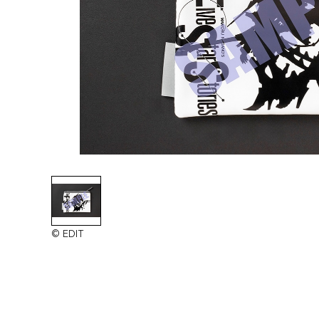
© EDIT