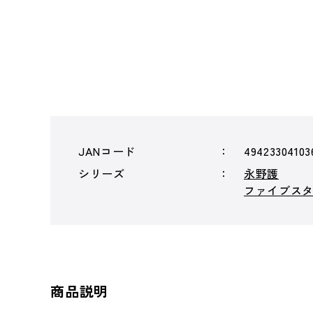
JANコード
49423304103
シリーズ
永野護
ファイブスター
商品説明