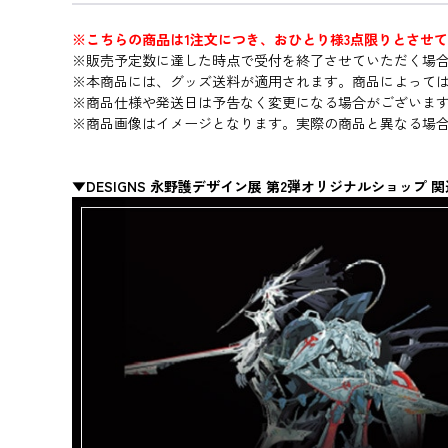
※こちらの商品は1注文につき、おひとり様3点限りとさせ
※販売予定数に達した時点で受付を終了させていただく場
※本商品には、グッズ送料が適用されます。商品によって
※商品仕様や発送日は予告なく変更になる場合がございま
※商品画像はイメージとなります。実際の商品と異なる場
▼DESIGNS 永野護デザイン展 第2弾オリジナルショップ 