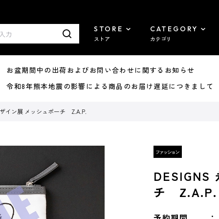
STORE
CATEGORY
ストア
カテゴリ
8/07 お盆期間中の出荷およびお問い合わせに関するお知らせ
7/29 令和8年熊本地震の影響による商品のお届け遅延につきまして
デザイン展 メッシュポーチ Z.A.P.
DESIGN
チ Z.A.P.
予約期間