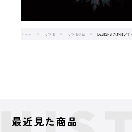
ホーム
その他
その他商品
DESIGNS 永野護デザ
最近見た商品