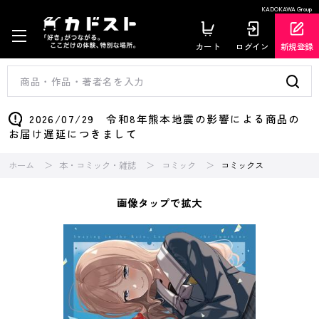
KADOKAWA Group
カート
ログイン
新規登録
2026/07/29 令和8年熊本地震の影響による商品の
お届け遅延につきまして
ホーム
本・コミック・雑誌
コミック
コミックス
画像タップで拡大