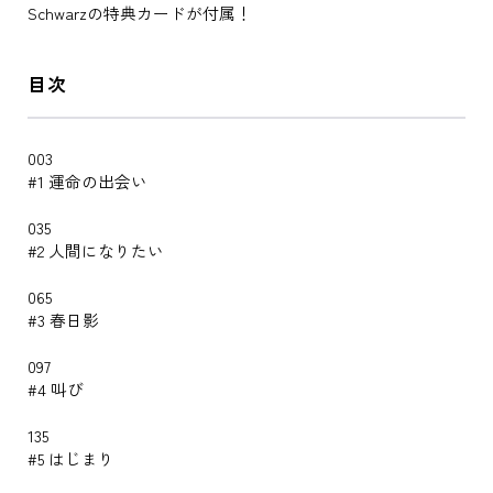
Schwarzの特典カードが付属！
目次
003
#1 運命の出会い
035
#2 人間になりたい
065
#3 春日影
097
#4 叫び
135
#5 はじまり