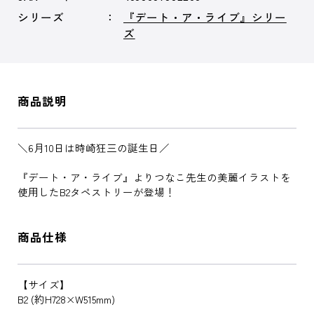
シリーズ
『デート・ア・ライブ』シリー
ズ
商品説明
＼6月10日は時崎狂三の誕生日／
『デート・ア・ライブ』よりつなこ先生の美麗イラストを
使用したB2タペストリーが登場！
商品仕様
【サイズ】
B2 (約H728×W515mm)