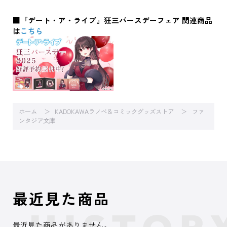
■『デート・ア・ライブ』狂三バースデーフェア 関連商品
は
こちら
ホーム
KADOKAWAラノベ＆コミックグッズストア
ファ
ンタジア文庫
最近見た商品
最近見た商品がありません。