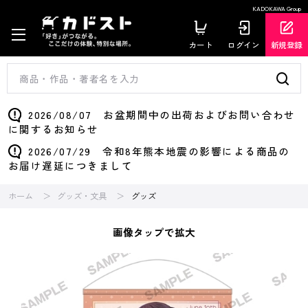
KADOKAWA Group
カート
ログイン
新規登録
2026/08/07 お盆期間中の出荷およびお問い合わせ
に関するお知らせ
2026/07/29 令和8年熊本地震の影響による商品の
お届け遅延につきまして
ホーム
グッズ・文具
グッズ
画像タップで拡大