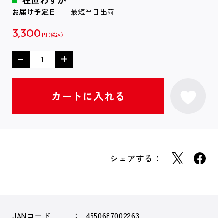
在庫わずか
お届け予定日
最短当日出荷
3,300
円
シェアする：
JANコード
4550687002263