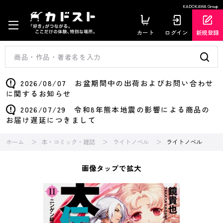
KADOKAWA Group
カート
ログイン
新規登録
2026/08/07 お盆期間中の出荷およびお問い合わせ
に関するお知らせ
2026/07/29 令和8年熊本地震の影響による商品の
お届け遅延につきまして
ホーム
本・コミック・雑誌
ライトノベル
ライトノベル
画像タップで拡大