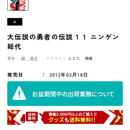
大伝説の勇者の伝説１１ ニンゲン
総代
著者：
鏡 貴也
イラスト：
とよた 瑣織
発売日
2012年02月18日