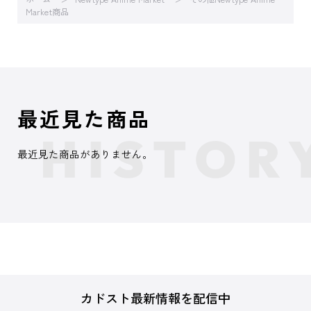
Market商品
最近見た商品
最近見た商品がありません。
カドスト最新情報を配信中