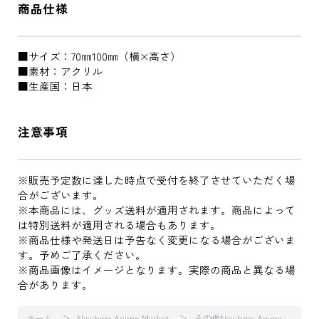
商品仕様
■サイズ：70㎜100㎜（横×高さ）
■素材：アクリル
■生産国：日本
注意事項
※販売予定数に達した時点で受付を終了させていただく場
合がございます。
※本商品には、グッズ送料が適用されます。商品によって
は特別送料が適用される場合もあります。
※商品仕様や発送日は予告なく変更になる場合がございま
す。予めご了承ください。
※商品画像はイメージとなります。実際の商品と異なる場
合があります。
ホーム
Newtype Anime Market
その他Newtype Anime