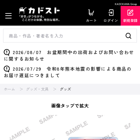
KADOKAWA Group
カート
ログイン
新規登録
2026/08/07 お盆期間中の出荷およびお問い合わせ
に関するお知らせ
2026/07/29 令和8年熊本地震の影響による商品の
お届け遅延につきまして
ホーム
グッズ・文具
グッズ
画像タップで拡大