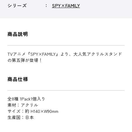
シリーズ
SPY×FAMILY
商品説明
TVアニメ『SPY×FAMILY』より、大人気アクリルスタンド
の第五弾が登場！
商品仕様
全8種 1Pack1個入り
素材：アクリル
サイズ：約 H140×W90mm
生産国：日本