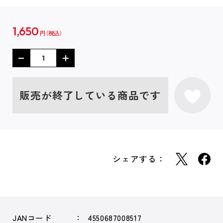
1,650
円
販売が終了している商品です
シェアする：
JANコード
4550687008517