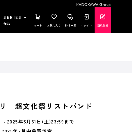
KADOKAWA Group
SERIES
作品
カート
お気に入り
SNS一覧
ログイン
新規登録
リ 超文化祭リストバンド
～2025年5月31日(土)23:59まで
2025年7月中発売予定