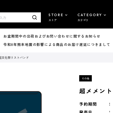
STORE
CATEGORY
ストア
カテゴリ
8/07 お盆期間中の出荷およびお問い合わせに関するお知らせ
7/29 令和8年熊本地震の影響による商品のお届け遅延につきまして
超文化祭リストバンド
超メメント
予約期間
発売日