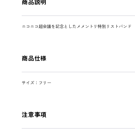
商品説明
ニコニコ超会議を記念としたメメントリ特別リストバンド
商品仕様
サイズ：フリー
注意事項