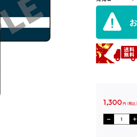
1,300
円