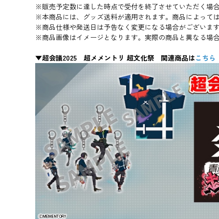
※販売予定数に達した時点で受付を終了させていただく場
※本商品には、グッズ送料が適用されます。商品によって
※商品仕様や発送日は予告なく変更になる場合がございま
※商品画像はイメージとなります。実際の商品と異なる場
▼超会議2025 超メメントリ 超文化祭 関連商品は
こちら