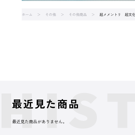
ホーム
その他
その他商品
超メメントリ 超文
最近見た商品
最近見た商品がありません。