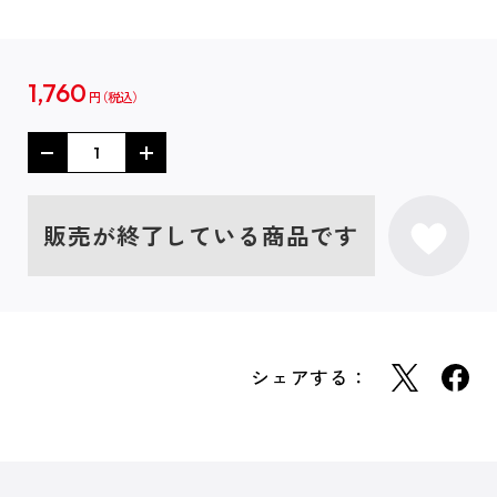
1,760
円
販売が終了している商品です
シェアする：