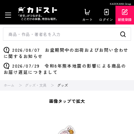
KADOKAWA Group
カート
ログイン
新規登録
2026/08/07 お盆期間中の出荷およびお問い合わせ
に関するお知らせ
2026/07/29 令和8年熊本地震の影響による商品の
お届け遅延につきまして
ホーム
グッズ・文具
グッズ
画像タップで拡大