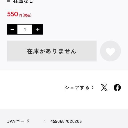
在庫なし
550
円
在庫がありません
シェアする：
JANコード
4550687020205