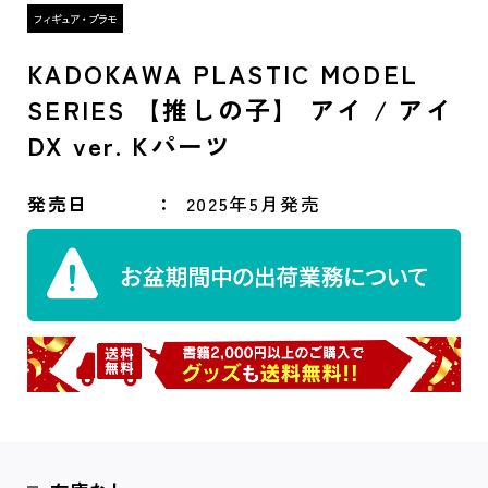
KADOKAWA PLASTIC MODEL
SERIES 【推しの子】 アイ / アイ
DX ver. Kパーツ
発売日
2025年5月発売