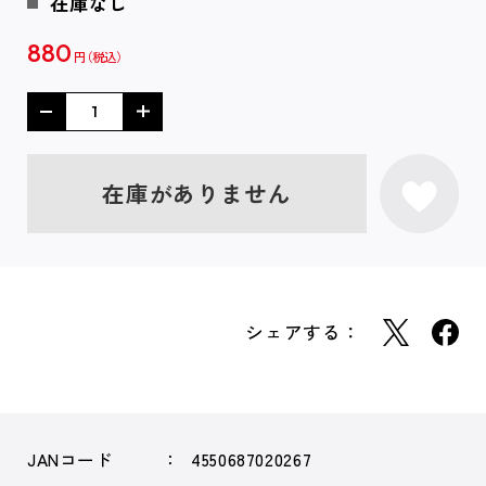
在庫なし
880
円
在庫がありません
シェアする：
JANコード
4550687020267