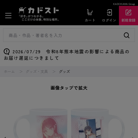
KADOKAWA Group
カート
ログイン
新規登録
2026/07/29 令和8年熊本地震の影響による商品の
お届け遅延につきまして
ホーム
グッズ・文具
グッズ
画像タップで拡大