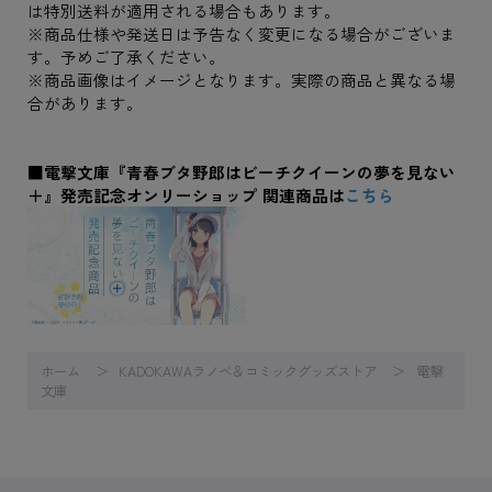
は特別送料が適用される場合もあります。
※商品仕様や発送日は予告なく変更になる場合がございま
す。予めご了承ください。
※商品画像はイメージとなります。実際の商品と異なる場
合があります。
■電撃文庫『青春ブタ野郎はビーチクイーンの夢を見ない
＋』発売記念オンリーショップ 関連商品は
こちら
ホーム
KADOKAWAラノベ＆コミックグッズストア
電撃
文庫