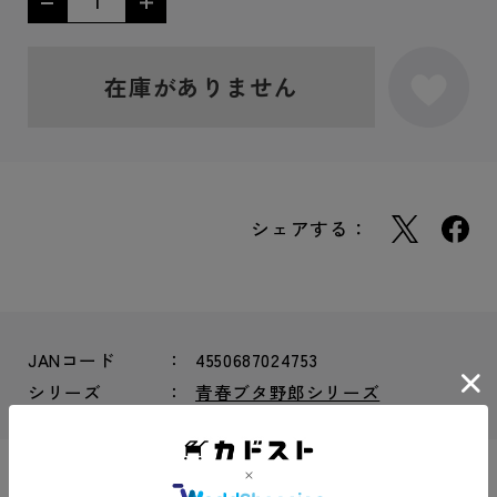
在庫がありません
シェアする：
JANコード
4550687024753
シリーズ
青春ブタ野郎シリーズ