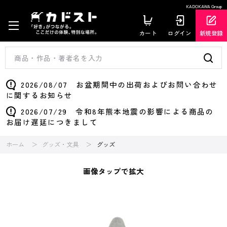
KADOKAWA Group
カート
ログイン
新規登録
2026/08/07 お盆期間中の出荷およびお問い合わせ
に関するお知らせ
2026/07/29 令和8年熊本地震の影響による商品の
お届け遅延につきまして
ホーム
グッズ・文具
グッズ
画像タップで拡大