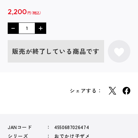
2,200
円
販売が終了している商品です
シェアする：
JANコード
4550687026474
シリーズ
おでかけ子ザメ