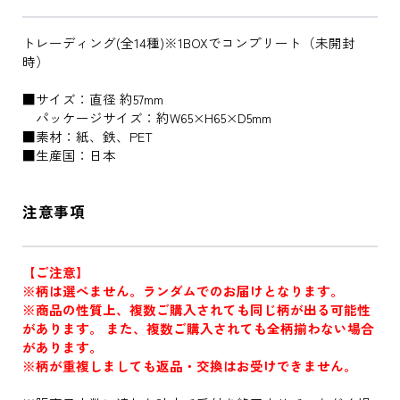
トレーディング(全14種)※1BOXでコンプリート（未開封
時）
■サイズ：直径 約57mm
パッケージサイズ：約W65×H65×D5mm
■素材：紙、鉄、PET
■生産国：日本
注意事項
【ご注意】
※柄は選べません。ランダムでのお届けとなります。
※商品の性質上、複数ご購入されても同じ柄が出る可能性
があります。 また、複数ご購入されても全柄揃わない場合
があります。
※柄が重複しましても返品・交換はお受けできません。