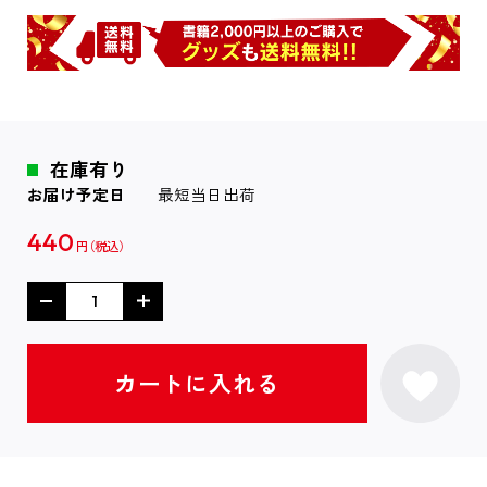
在庫有り
お届け予定日
最短当日出荷
440
円