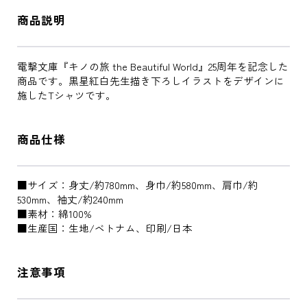
商品説明
電撃文庫『キノの旅 the Beautiful World』25周年を記念した
商品です。黒星紅白先生描き下ろしイラストをデザインに
施したTシャツです。
商品仕様
■サイズ：身丈/約780mm、身巾/約580mm、肩巾/約
530mm、袖丈/約240mm
■素材：綿100%
■生産国：生地/ベトナム、印刷/日本
注意事項