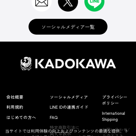
ソーシャルメディア一覧
会社概要
ソーシャルメディア
プライバシー
ポリシー
利用規約
LINE IDの連携ガイド
International
はじめての方へ
FAQ
Shipping
よくあるお問い合わせ
特定商取引法に
お問い合わせ/
当サイトでは利用体験の向上およびコンテンツの最適な提供、ト
関する表示
リクエスト