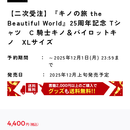
【二次受注】『キノの旅 the
Beautiful World』25周年記念 Tシ
ャツ C 騎士キノ＆パイロットキ
ノ XLサイズ
予約期間
～2025年12月1日(月) 23:59ま
で
発売日
2025年12月上旬発売予定
4,400
円