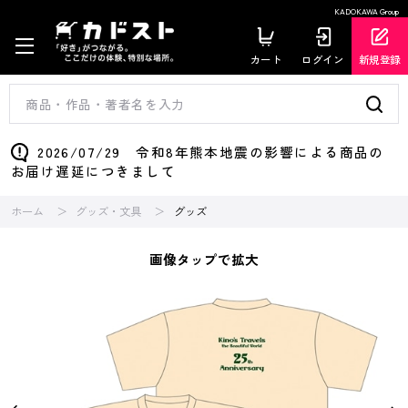
KADOKAWA Group
カート
ログイン
新規登録
2026/07/29 令和8年熊本地震の影響による商品の
お届け遅延につきまして
ホーム
グッズ・文具
グッズ
画像タップで拡大