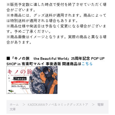
※販売予定数に達した時点で受付を終了させていただく場
合がございます。
※本商品には、グッズ送料が適用されます。商品によって
は特別送料が適用される場合もあります。
※商品仕様や発送日は予告なく変更になる場合がございま
す。予めご了承ください。
※商品画像はイメージとなります。実際の商品と異なる場
合があります。
■『キノの旅 the Beautiful World』25周年記念 POP UP
SHOP in 有楽町マルイ 事後通販 関連商品は
こちら
ホーム
KADOKAWAラノベ＆コミックグッズストア
電撃
文庫