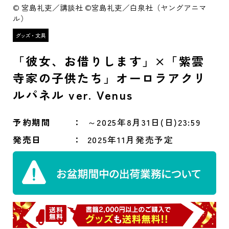
© 宮島礼吏／講談社 ©宮島礼吏／白泉社（ヤングアニマ
ル）
「彼女、お借りします」×「紫雲
寺家の子供たち」オーロラアクリ
ルパネル ver. Venus
予約期間
～2025年8月31日(日)23:59
発売日
2025年11月発売予定