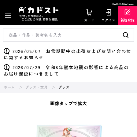
KADOKAWA Group
カート
ログイン
新規登録
2026/08/07 お盆期間中の出荷およびお問い合わせ
に関するお知らせ
2026/07/29 令和8年熊本地震の影響による商品の
お届け遅延につきまして
ホーム
グッズ・文具
グッズ
画像タップで拡大