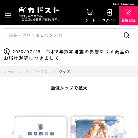
KADOKAWA Group
カート
ログイン
新規登録
2026/07/29 令和8年熊本地震の影響による商品の
お届け遅延につきまして
ホーム
グッズ・文具
グッズ
画像タップで拡大