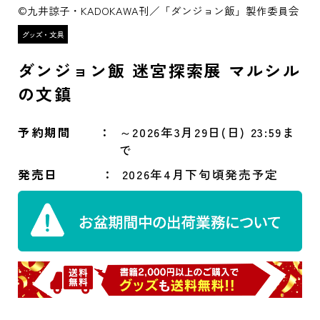
©九井諒子・KADOKAWA刊／「ダンジョン飯」製作委員会
ダンジョン飯 迷宮探索展 マルシル
の文鎮
予約期間
～2026年3月29日(日) 23:59ま
で
発売日
2026年4月下旬頃発売予定