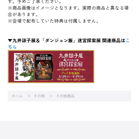
す。予めご了承ください。
※商品画像はイメージとなります。実際の商品と異なる場
合があります。
※会場で配布していた特典は付属しません。
▼九井諒子展＆「ダンジョン飯」迷宮探索展 関連商品は
こ
ちら
ホーム
その他
その他商品