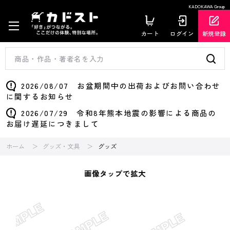
KADOKAWA Group
カート
ログイン
新規登録
2026/08/07 お盆期間中の出荷およびお問い合わせ
に関するお知らせ
2026/07/29 令和8年熊本地震の影響による商品の
お届け遅延につきまして
ホーム
グッズ・文具
グッズ
画像タップで拡大