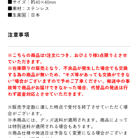
■サイズ：約40×40mm
■素材：ステンレス
■生産国：日本
注意事項
※こちらの商品は1注文につき、おひとり様3点限りとさせ
ていただきます。
※在庫限りの販売となり、不良品が発生した場合でも交換
する為の商品が無いため、"キズ等があっても交換ができな
い"場合がございますので予めご了承ください。輸送中の事
故等で商品がお届けできなかった場合、代替品の発送は行
わず返金対応とさせていただきます。
※販売予定数に達した時点で受付を終了させていただく場
合がございます。
※本商品には、グッズ送料が適用されます。商品によって
は特別送料が適用される場合もあります。
※商品仕様や発送日は予告なく変更になる場合がございま