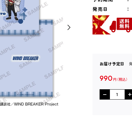
発売日
お届け予定日
990
円