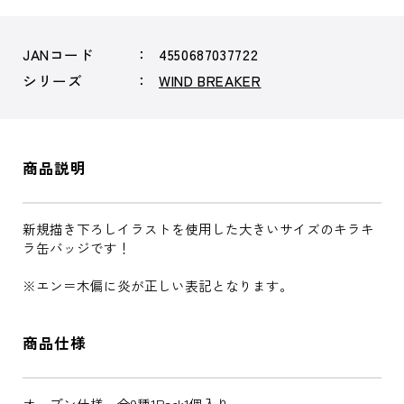
JANコード
4550687037722
シリーズ
WIND BREAKER
商品説明
新規描き下ろしイラストを使用した大きいサイズのキラキ
ラ缶バッジです！
※エン＝木偏に炎が正しい表記となります。
商品仕様
オープン仕様、全9種1Pack1個入り