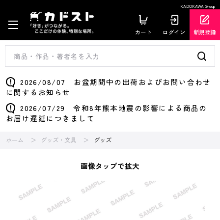
KADOKAWA Group
カート
ログイン
新規登録
2026/08/07 お盆期間中の出荷およびお問い合わせ
に関するお知らせ
2026/07/29 令和8年熊本地震の影響による商品の
お届け遅延につきまして
ホーム
グッズ・文具
グッズ
画像タップで拡大