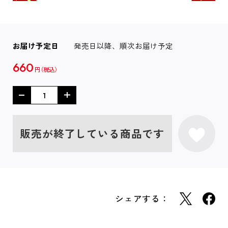
お届け予定日
発売日以降、順次お届け予定
660
円
販売が終了している商品です
シェアする：