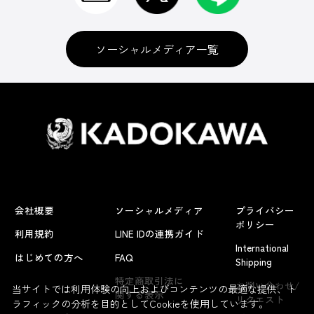
ソーシャルメディア一覧
会社概要
ソーシャルメディア
プライバシー
ポリシー
利用規約
LINE IDの連携ガイド
International
はじめての方へ
FAQ
Shipping
よくあるお問い合わせ
特定商取引法に
お問い合わせ/
当サイトでは利用体験の向上およびコンテンツの最適な提供、ト
関する表示
リクエスト
ラフィックの分析を目的としてCookieを使用しています。